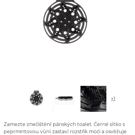
+1
Zamezte znečištění pánských toalet. Černé sítko s
peprmintovou vůní zastaví rozstřik moči a osvěžuje