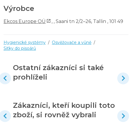
Výrobce
Ekcos Europe OÜ
,
, Saani tn 2/2–26, Tallin , 101 49
Hygienické systémy
/
Osvěžovače a vůně
/
Síťky do pisoárů
Ostatní zákazníci si také
prohlíželi
Zákazníci, kteří koupili toto
zboží, si rovněž vybrali