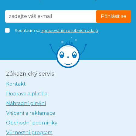
Přihlásit se
Souhlasím se
zpracováním osobních údajů
Zákaznický servis
Kontakt
Doprava a platba
Náhradní plnění
Vrácení a reklamace
Obchodní podmínky
Věrnostní program