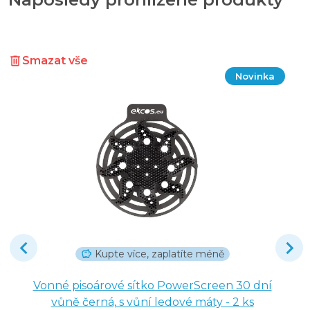
Smazat vše
Novinka
Kupte více, zaplatíte méně
Vonné pisoárové sítko PowerScreen 30 dní
vůně černá, s vůní ledové máty - 2 ks