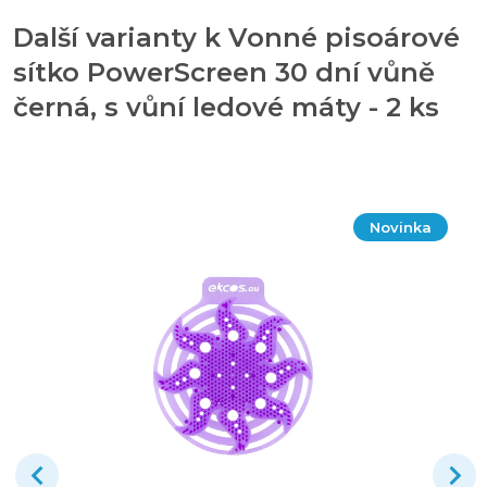
Další varianty k Vonné pisoárové
sítko PowerScreen 30 dní vůně
černá, s vůní ledové máty - 2 ks
Novinka