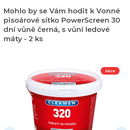
Mohlo by se Vám hodit k Vonné
pisoárové sítko PowerScreen 30
dní vůně černá, s vůní ledové
máty - 2 ks
Akce