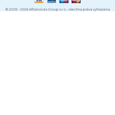
© 2009 - 2026 AllServices Group s.r.o., všechna práva vyhrazena