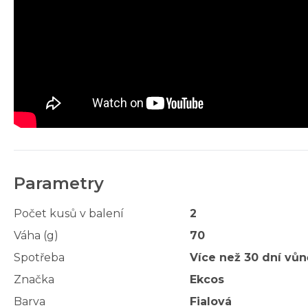
Parametry
Počet kusů v balení
2
Váha (g)
70
Spotřeba
Více než 30 dní vůn
Značka
Ekcos
Barva
Fialová