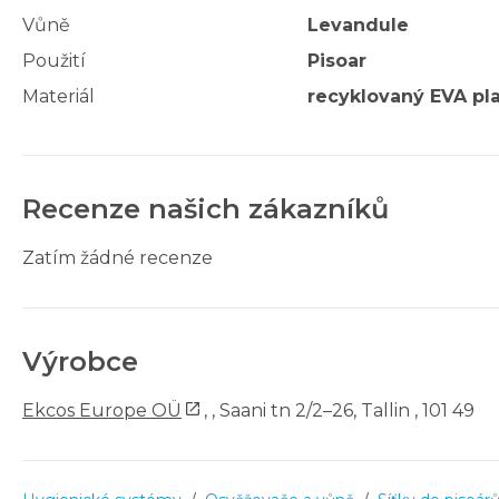
Vůně
Levandule
Použití
Pisoar
Materiál
recyklovaný EVA pla
Recenze našich zákazníků
Zatím žádné recenze
Výrobce
Ekcos Europe OÜ
,
, Saani tn 2/2–26, Tallin , 101 49