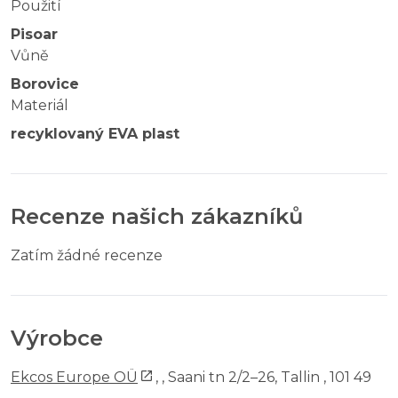
Použití
Pisoar
Vůně
Borovice
Materiál
recyklovaný EVA plast
Recenze našich zákazníků
Zatím žádné recenze
Výrobce
Ekcos Europe OÜ
,
, Saani tn 2/2–26, Tallin , 101 49