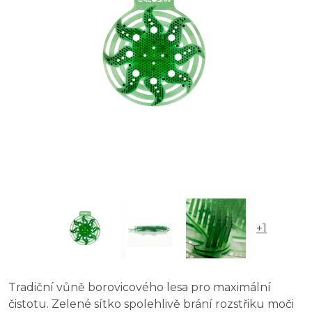
+1
Tradiční vůně borovicového lesa pro maximální
čistotu. Zelené sítko spolehlivě brání rozstřiku moči