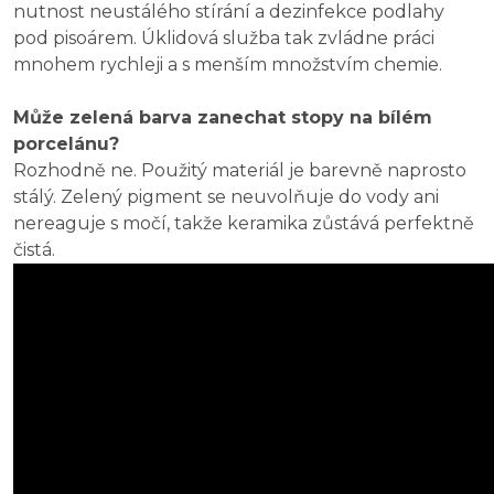
nutnost neustálého stírání a dezinfekce podlahy
pod pisoárem. Úklidová služba tak zvládne práci
mnohem rychleji a s menším množstvím chemie.
Může zelená barva zanechat stopy na bílém
porcelánu?
Rozhodně ne. Použitý materiál je barevně naprosto
stálý. Zelený pigment se neuvolňuje do vody ani
nereaguje s močí, takže keramika zůstává perfektně
čistá.