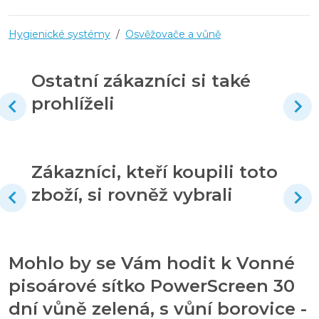
Hygienické systémy
/
Osvěžovače a vůně
Ostatní zákazníci si také
prohlíželi
Zákazníci, kteří koupili toto
zboží, si rovněž vybrali
Mohlo by se Vám hodit k Vonné
pisoárové sítko PowerScreen 30
dní vůně zelená, s vůní borovice -