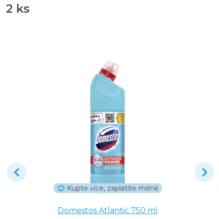
2 ks
Kupte více, zaplatíte méně
Domestos Atlantic 750 ml