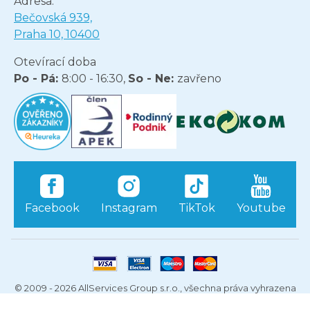
Adresa:
Bečovská 939,
Praha 10, 10400
Otevírací doba
Po - Pá:
8:00 - 16:30,
So - Ne:
zavřeno
Facebook
Instagram
TikTok
Youtube
© 2009 - 2026 AllServices Group s.r.o., všechna práva vyhrazena