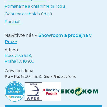
Pomáháme a chráníme přírodu
Ochrana osobních údajů
Partneři
Navštivte nás v
Showroom a prodejna v
Praze
Adresa:
Bečovská 939,
Praha 10, 10400
Otevírací doba
Po - Pá:
8:00 - 16:30,
So - Ne:
zavřeno