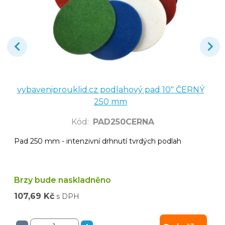
vybaveniprouklid.cz podlahový pad 10" ČERNÝ
250 mm
Kód
:
PAD250CERNA
Pad 250 mm - intenzivní drhnutí tvrdých podlah
Brzy bude naskladněno
107,69 Kč
s DPH