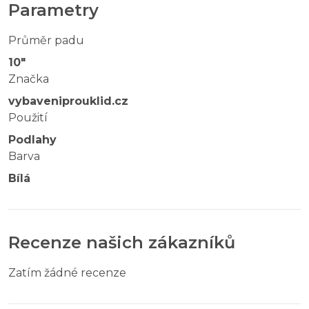
Parametry
Průměr padu
10"
Značka
vybaveniprouklid.cz
Použití
Podlahy
Barva
Bílá
Recenze našich zákazníků
Zatím žádné recenze