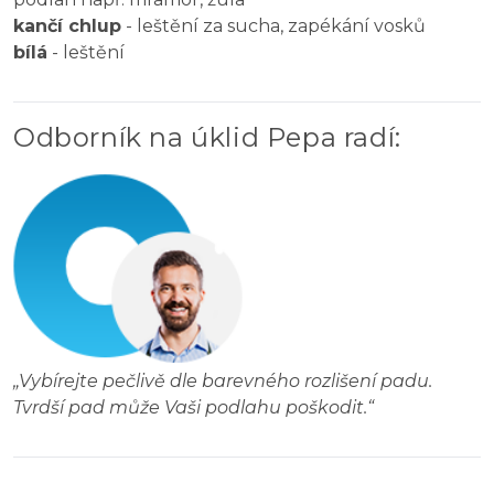
kančí chlup
- leštění za sucha, zapékání vosků
bílá
- leštění
Odborník na úklid Pepa radí
:
„
Vybírejte pečlivě dle barevného rozlišení padu.
Tvrdší pad může Vaši podlahu poškodit.
“