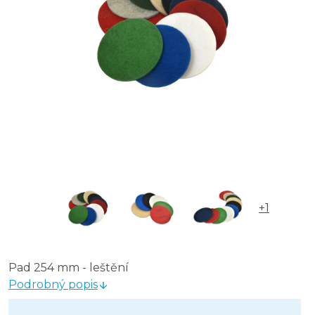
+1
Pad 254 mm - leštění
Podrobný popis