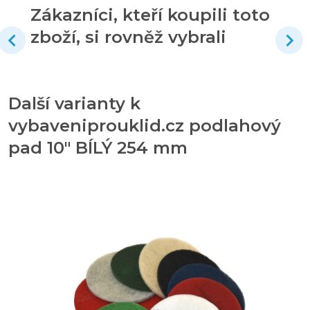
Zákazníci, kteří koupili toto
zboží, si rovněž vybrali
Další varianty k
vybaveniprouklid.cz podlahový
pad 10" BÍLÝ 254 mm