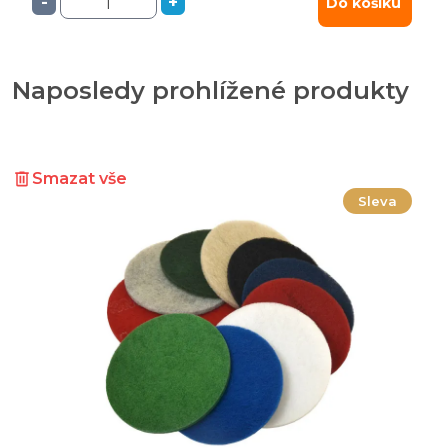
-
+
Do košíku
Naposledy prohlížené produkty
Smazat vše
Sleva