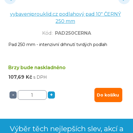
vybaveniprouklid.cz podlahový pad 10" ČERNÝ
250 mm
Kód
:
PAD250CERNA
Pad 250 mm - intenzivní drhnutí tvrdých podlah
Brzy bude naskladněno
107,69 Kč
s DPH
-
+
Do košíku
Výběr těch nejlepších slev, akcí a