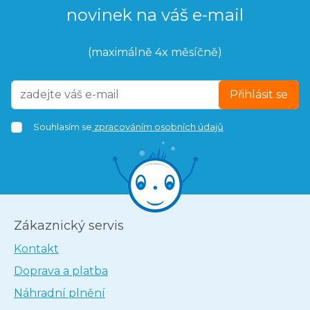
novinek na váš e-mail
(maximálně 4x měsíčně)
Přihlásit se
Souhlasím se
zpracováním osobních údajů
Zákaznický servis
Kontakt
Doprava a platba
Náhradní plnění