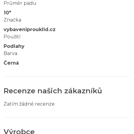
Průměr padu
10"
Značka
vybaveniprouklid.cz
Použití
Podlahy
Barva
Černá
Recenze našich zákazníků
Zatím žádné recenze
Výrobce