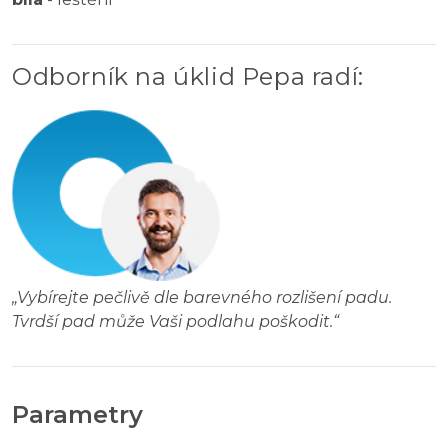
Odborník na úklid Pepa radí
:
„
Vybírejte pečlivě dle barevného rozlišení padu.
Tvrdší pad může Vaši podlahu poškodit.
“
Parametry