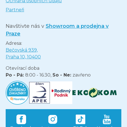
Ochrana osobních údajů
Partneři
Navštivte nás v
Showroom a prodejna v
Praze
Adresa:
Bečovská 939,
Praha 10, 10400
Otevírací doba
Po - Pá:
8:00 - 16:30,
So - Ne:
zavřeno