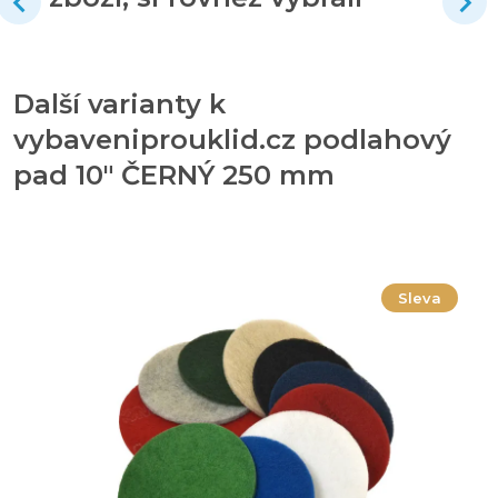
Další varianty k
vybaveniprouklid.cz podlahový
pad 10" ČERNÝ 250 mm
Sleva