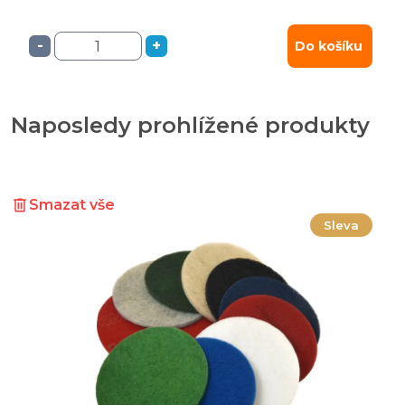
-
+
Do košíku
Naposledy prohlížené produkty
Smazat vše
Sleva