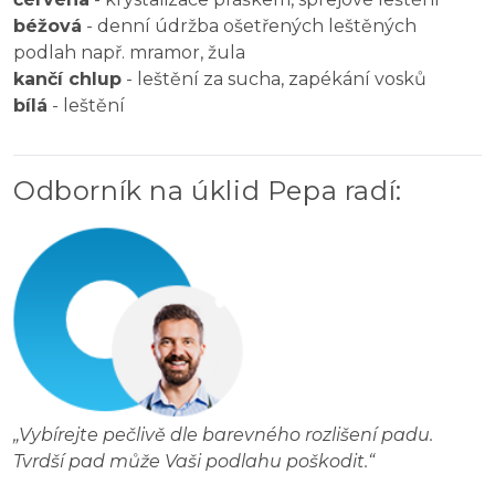
béžová
- denní údržba ošetřených leštěných
podlah např. mramor, žula
kančí chlup
- leštění za sucha, zapékání vosků
bílá
- leštění
Odborník na úklid Pepa radí
:
„
Vybírejte pečlivě dle barevného rozlišení padu.
Tvrdší pad může Vaši podlahu poškodit.
“