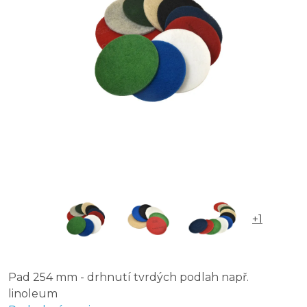
+1
Pad 254 mm - drhnutí tvrdých podlah např.
linoleum