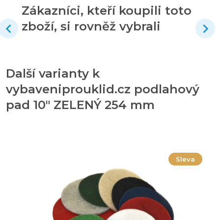
Zákazníci, kteří koupili toto
zboží, si rovněž vybrali
Další varianty k
vybaveniprouklid.cz podlahový
pad 10" ZELENÝ 254 mm
Sleva