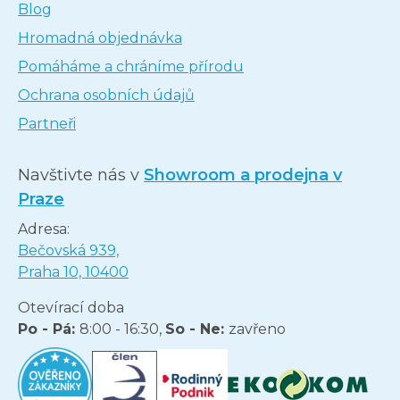
Blog
Hromadná objednávka
Pomáháme a chráníme přírodu
Ochrana osobních údajů
Partneři
Navštivte nás v
Showroom a prodejna v
Praze
Adresa:
Bečovská 939,
Praha 10, 10400
Otevírací doba
Po - Pá:
8:00 - 16:30,
So - Ne:
zavřeno