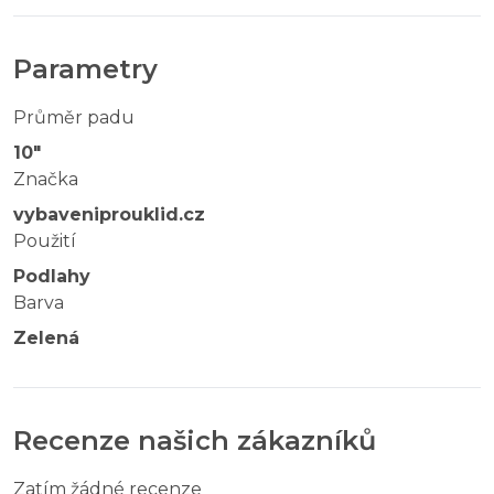
Parametry
Průměr padu
10"
Značka
vybaveniprouklid.cz
Použití
Podlahy
Barva
Zelená
Recenze našich zákazníků
Zatím žádné recenze