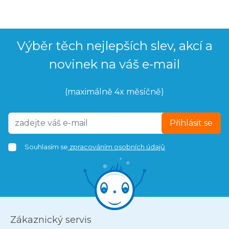
Výběr těch nejlepších slev, akcí a
novinek na váš e-mail
(maximálně 4x měsíčně)
Přihlásit se
Souhlasím se
zpracováním osobních údajů
Zákaznický servis