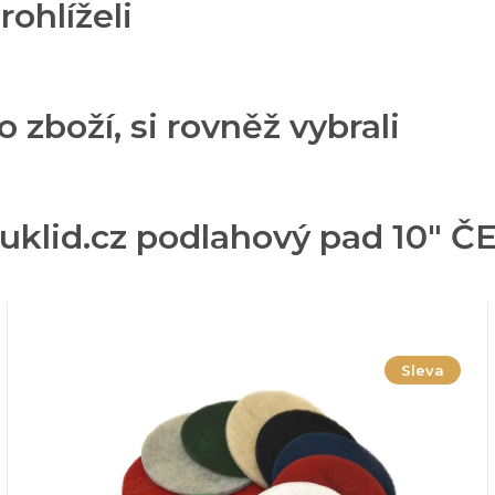
rohlíželi
o zboží, si rovněž vybrali
rouklid.cz podlahový pad 10"
Sleva