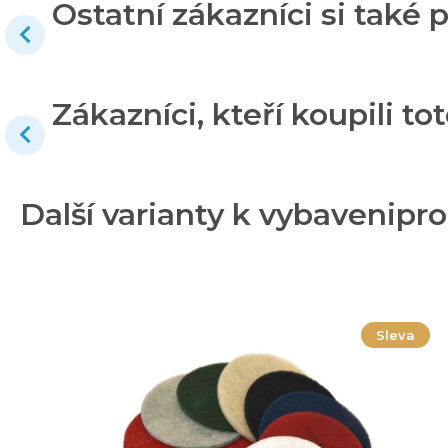
Ostatní zákazníci si také p
Zákazníci, kteří koupili tot
Další varianty k vybavenip
Sleva