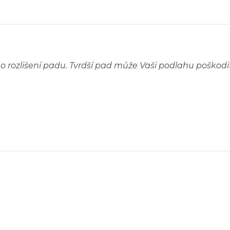
ho rozlišení padu. Tvrdší pad může Vaši podlahu poškodi