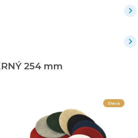
 ČERNÝ 254 mm
Sleva