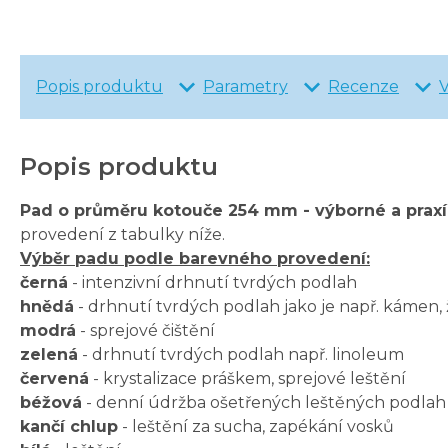
Popis produktu
Parametry
Recenze
Popis produktu
Pad o průměru kotouče 254 mm - výborné a prax
provedení z tabulky níže.
Výběr padu podle barevného provedení:
černá
- intenzivní drhnutí tvrdých podlah
hnědá
- drhnutí tvrdých podlah jako je např. kámen, 
modrá
- sprejové čištění
zelená
- drhnutí tvrdých podlah např. linoleum
červená
- krystalizace práškem, sprejové leštění
béžová
- denní údržba ošetřených leštěných podlah 
kančí chlup
- leštění za sucha, zapékání vosků