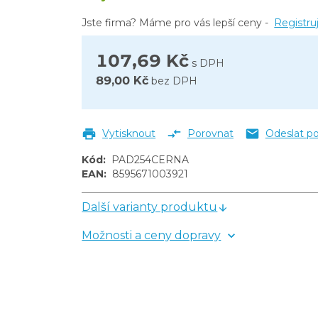
Jste firma? Máme pro vás lepší ceny -
Registru
107,69 Kč
s DPH
89,00 Kč
bez DPH
Vytisknout
Porovnat
Odeslat p
Kód
:
PAD254CERNA
EAN
:
8595671003921
Další varianty produktu
Možnosti a ceny dopravy