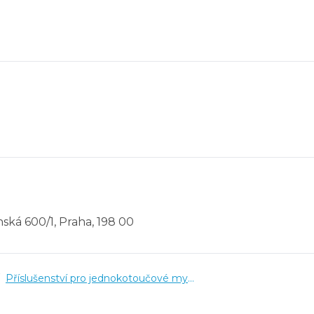
ská 600/1, Praha, 198 00
Příslušenství pro jednokotoučové mycí stroje