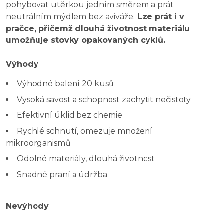
pohybovat utěrkou jedním směrem a prát
neutrálním mýdlem bez aviváže.
Lze prát i v
pračce, přičemž dlouhá životnost materiálu
umožňuje stovky opakovaných cyklů.
Výhody
Výhodné balení 20 kusů
Vysoká savost a schopnost zachytit nečistoty
Efektivní úklid bez chemie
Rychlé schnutí, omezuje množení
mikroorganismů
Odolné materiály, dlouhá životnost
Snadné praní a údržba
Nevýhody