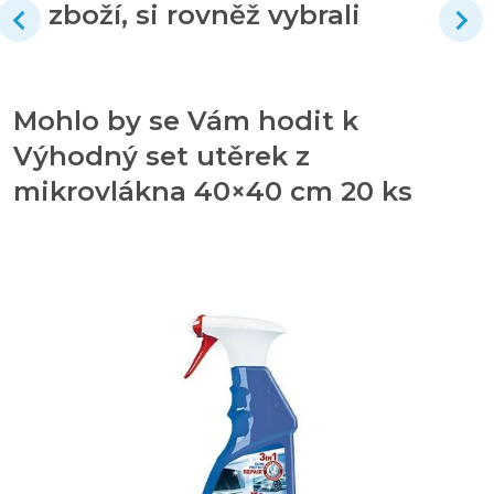
zboží, si rovněž vybrali
Mohlo by se Vám hodit k
Výhodný set utěrek z
mikrovlákna 40×40 cm 20 ks