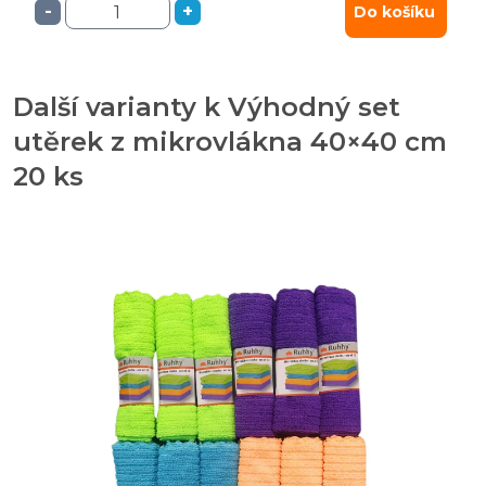
-
+
Do košíku
Další varianty k Výhodný set
utěrek z mikrovlákna 40×40 cm
20 ks