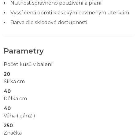
Nutnost správného používání a praní
Vyšší cena oproti klasickým bavlněným utěrkám
Barva dle skladové dostupnosti
Parametry
Počet kusů v balení
20
Šířka cm
40
Délka cm
40
Váha ( g/m2 )
250
Značka