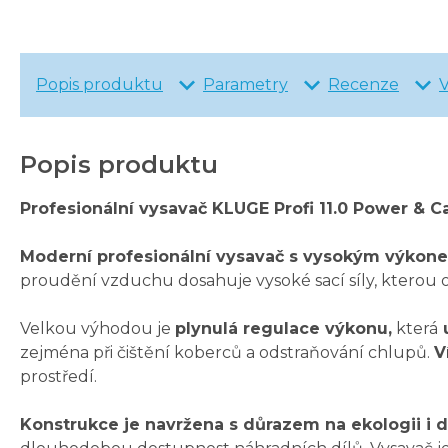
Popis produktu
Parametry
Recenze
Popis produktu
Profesionální vysavač KLUGE Profi 11.0 Power & C
Moderní profesionální vysavač s vysokým výkon
proudění vzduchu dosahuje vysoké sací síly, kterou o
Velkou výhodou je
plynulá regulace výkonu,
která
u
zejména při čištění koberců a odstraňování chlupů.
V
prostředí.
Konstrukce je navržena s důrazem na ekologii i d