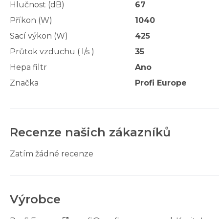
Hlučnost (dB)
67
Příkon (W)
1040
Sací výkon (W)
425
Průtok vzduchu ( l/s )
35
Hepa filtr
Ano
Značka
Profi Europe
Recenze našich zákazníků
Zatím žádné recenze
Výrobce