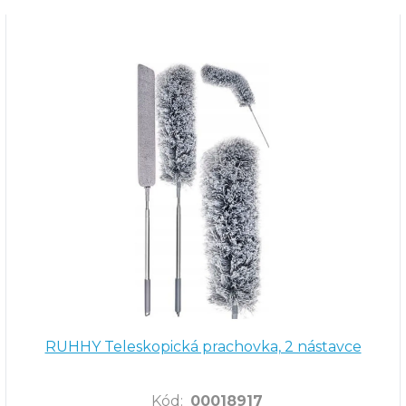
RUHHY Teleskopická prachovka, 2 nástavce
Kód
:
00018917