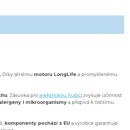
.
Díky silnému
motoru LongLife
a promyšlenému
chu
. Zásuvka pro
elektrickou hubici
zvyšuje účinnost
 alergeny i mikroorganismy
a přispívá k čistšímu
é,
komponenty pochází z EU
a výrobce garantuje