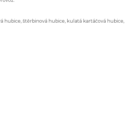
provoz.
vá hubice, štěrbinová hubice, kulatá kartáčová hubice,