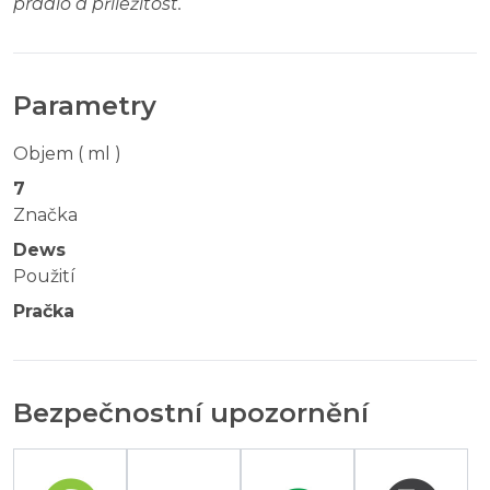
prádlo a příležitost.
“
Parametry
Objem ( ml )
7
Značka
Dews
Použití
Pračka
Bezpečnostní upozornění