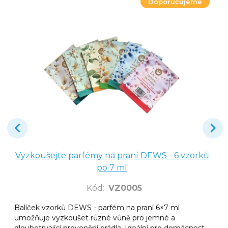
Doporučujeme
Vyzkoušejte parfémy na praní DEWS - 6 vzorků
po 7 ml
Kód
:
VZ0005
Balíček vzorků DEWS - parfém na praní 6×7 ml
umožňuje vyzkoušet různé vůně pro jemné a