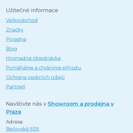
Užitečné informace
Velkoobchod
Značky
Poradna
Blog
Hromadná objednávka
Pomáháme a chráníme přírodu
Ochrana osobních údajů
Partneři
Navštivte nás v
Showroom a prodejna v
Praze
Adresa:
Bečovská 939,