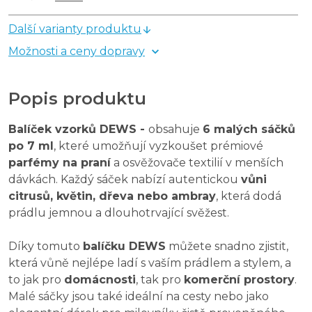
Další varianty produktu
Možnosti a ceny dopravy
Popis produktu
Balíček vzorků DEWS -
obsahuje
6 malých sáčků
po 7 ml
, které umožňují vyzkoušet prémiové
parfémy na praní
a osvěžovače textilií v menších
dávkách. Každý sáček nabízí autentickou
vůni
citrusů, květin, dřeva nebo ambray
, která dodá
prádlu jemnou a dlouhotrvající svěžest.
Díky tomuto
balíčku DEWS
můžete snadno zjistit,
která vůně nejlépe ladí s vaším prádlem a stylem, a
to jak pro
domácnosti
, tak pro
komerční prostory
.
Malé sáčky jsou také ideální na cesty nebo jako