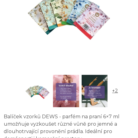
+2
Balíček vzorků DEWS - parfém na praní 6×7 ml
umožňuje vyzkoušet různé vůně pro jemné a
dlouhotrvající provonění prádla. Ideální pro