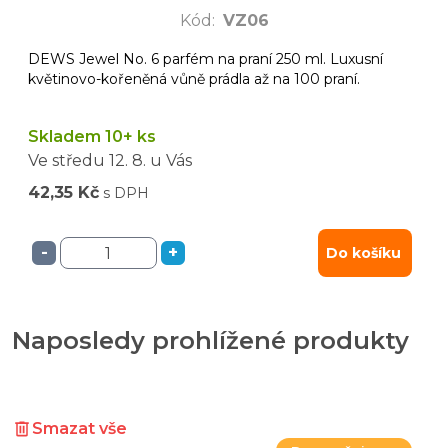
Kód
:
VZ06
DEWS Jewel No. 6 parfém na praní 250 ml. Luxusní
květinovo-kořeněná vůně prádla až na 100 praní.
Skladem 10+ ks
Ve středu
12. 8.
u Vás
42,35 Kč
s DPH
-
+
Do košíku
Naposledy prohlížené produkty
Smazat vše