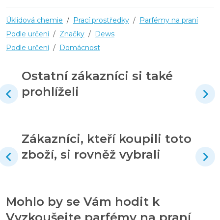
Úklidová chemie
/
Prací prostředky
/
Parfémy na praní
Podle určení
/
Značky
/
Dews
Podle určení
/
Domácnost
Ostatní zákazníci si také
prohlíželi
Zákazníci, kteří koupili toto
zboží, si rovněž vybrali
Mohlo by se Vám hodit k
Vyzkoušejte parfémy na praní