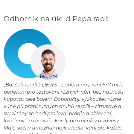
Odborník na úklid Pepa radí
:
„
Balíček vzorků DEWS - parfém na praní 6×7 ml je
perfektní pro testování různých vůní bez nutnosti
kupovat celé balení. Doporučuji vyzkoušet různé
vůně při praní různých druhů textilií – citrusové a
svěží tóny se hodí pro ložní prádlo a oblečení,
květinové a dřevité akordy pro ručníky a závěsy.
Malé sáčky umožňují najít ideální vůni pro každé