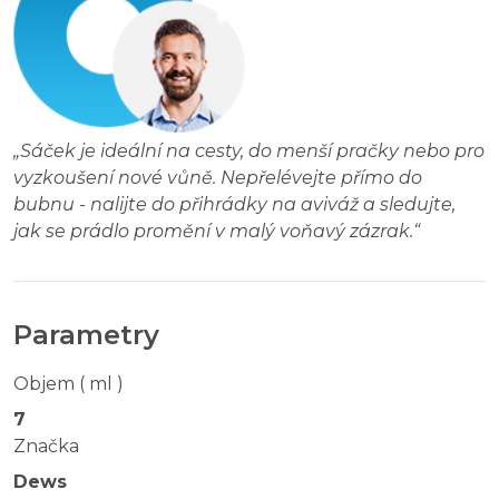
„
Sáček je ideální na cesty, do menší pračky nebo pro
vyzkoušení nové vůně. Nepřelévejte přímo do
bubnu - nalijte do přihrádky na aviváž a sledujte,
jak se prádlo promění v malý voňavý zázrak.
“
Parametry
Objem ( ml )
7
Značka
Dews