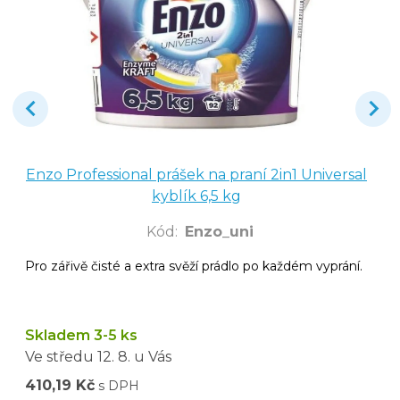
Enzo Professional prášek na praní 2in1 Universal
kyblík 6,5 kg
Kód
:
Enzo_uni
Pro zářivě čisté a extra svěží prádlo po každém vyprání.
Skladem 3-5 ks
Ve středu
12. 8.
u Vás
410,19 Kč
s DPH