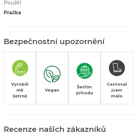
Použití
Pračka
Bezpečnostní upozornění
Vyrobili
Cestoval
Šetřím
mě
Vegan
jsem
přírodu
šetrně
málo
Recenze našich zákazníků