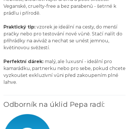
Veganské, cruelty-free a bez parabenů - šetrné k
prádlu i přírodě.
Praktický tip:
vzorek je ideální na cesty, do menší
pračky nebo pro testování nové vůně. Stačí nalít do
přihrádky na aviváž a nechat se unést jemnou,
květinovou svěžestí.
Perfektní dárek:
malý, ale luxusní - ideální pro
kamarádku, partnerku nebo pro sebe, pokud chcete
vyzkoušet exkluzivní vůni před zakoupením plné
lahve.
Odborník na úklid Pepa radí
: