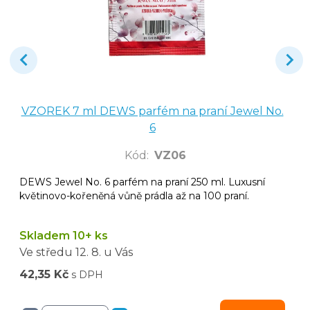
VZOREK 7 ml DEWS parfém na praní Jewel No.
6
Kód
:
VZ06
DEWS Jewel No. 6 parfém na praní 250 ml. Luxusní
květinovo-kořeněná vůně prádla až na 100 praní.
Skladem 10+ ks
Ve středu
12. 8.
u Vás
42,35 Kč
s DPH