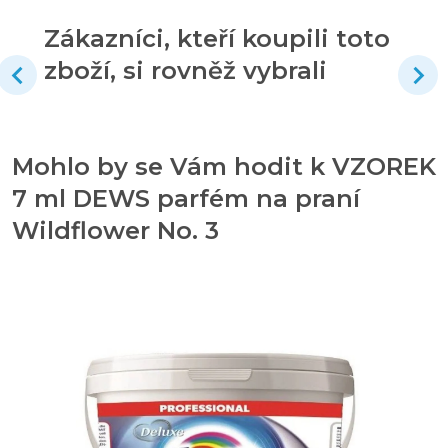
Zákazníci, kteří koupili toto
zboží, si rovněž vybrali
Mohlo by se Vám hodit k VZOREK
7 ml DEWS parfém na praní
Wildflower No. 3