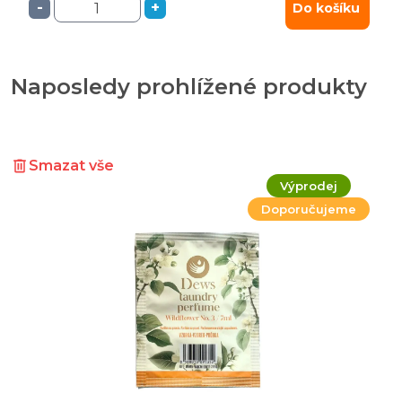
-
+
Do košíku
Naposledy prohlížené produkty
Smazat vše
Výprodej
Doporučujeme