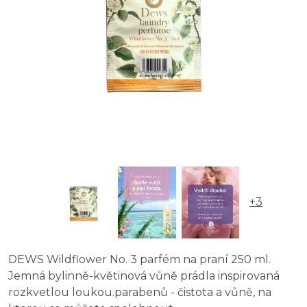
+3
DEWS Wildflower No. 3 parfém na praní 250 ml.
Jemná bylinně-květinová vůně prádla inspirovaná
rozkvetlou loukou.parabenů - čistota a vůně, na