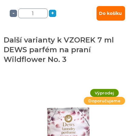
-
+
Do košíku
Další varianty k VZOREK 7 ml
DEWS parfém na praní
Wildflower No. 3
Výprodej
Doporučujeme