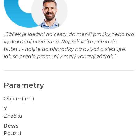
„
Sáček je ideální na cesty, do menší pračky nebo pro
vyzkoušení nové vůně. Nepřelévejte přímo do
bubnu - nalijte do přihrádky na aviváž a sledujte,
jak se prádlo promění v malý voňavý zázrak.
“
Parametry
Objem ( ml )
7
Značka
Dews
Použití