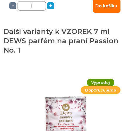
-
+
Do košíku
Další varianty k VZOREK 7 ml
DEWS parfém na praní Passion
No. 1
Výprodej
Doporučujeme