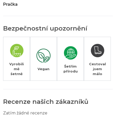
Pračka
Bezpečnostní upozornění
Vyrobili
Cestoval
Šetřím
mě
Vegan
jsem
přírodu
šetrně
málo
Recenze našich zákazníků
Zatím žádné recenze