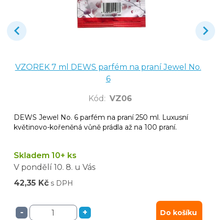
VZOREK 7 ml DEWS parfém na praní Jewel No.
6
Kód
:
VZ06
DEWS Jewel No. 6 parfém na praní 250 ml. Luxusní
květinovo-kořeněná vůně prádla až na 100 praní.
Skladem 10+ ks
V pondělí
10. 8.
u Vás
42,35 Kč
s DPH
-
+
Do košíku