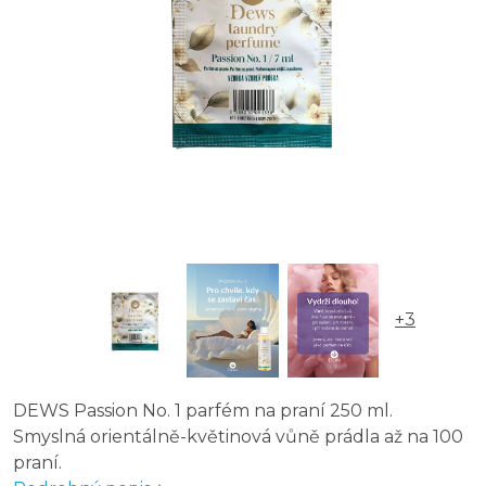
+3
DEWS Passion No. 1 parfém na praní 250 ml.
Smyslná orientálně-květinová vůně prádla až na 100
praní.