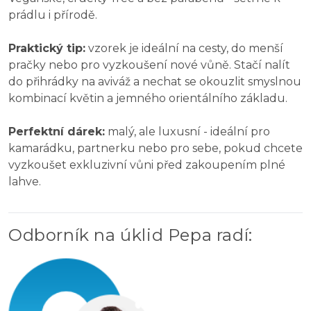
prádlu i přírodě.
Praktický tip:
vzorek je ideální na cesty, do menší
pračky nebo pro vyzkoušení nové vůně. Stačí nalít
do přihrádky na aviváž a nechat se okouzlit smyslnou
kombinací květin a jemného orientálního základu.
Perfektní dárek:
malý, ale luxusní - ideální pro
kamarádku, partnerku nebo pro sebe, pokud chcete
vyzkoušet exkluzivní vůni před zakoupením plné
lahve.
Odborník na úklid Pepa radí
: