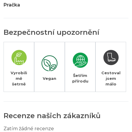
Pračka
Bezpečnostní upozornění
Vyrobili
Cestoval
Šetřím
mě
Vegan
jsem
přírodu
šetrně
málo
Recenze našich zákazníků
Zatím žádné recenze