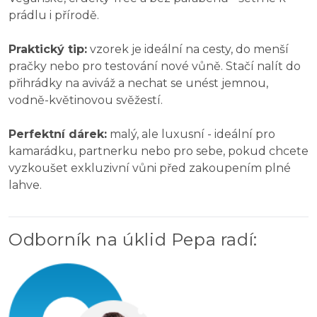
prádlu i přírodě.
Praktický tip:
vzorek je ideální na cesty, do menší
pračky nebo pro testování nové vůně. Stačí nalít do
přihrádky na aviváž a nechat se unést jemnou,
vodně-květinovou svěžestí.
Perfektní dárek:
malý, ale luxusní - ideální pro
kamarádku, partnerku nebo pro sebe, pokud chcete
vyzkoušet exkluzivní vůni před zakoupením plné
lahve.
Odborník na úklid Pepa radí
: