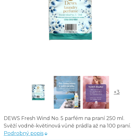
+3
DEWS Fresh Wind No. 5 parfém na praní 250 ml.
Svěží vodně-květinová vůně prádla až na 100 praní.
Podrobný popis