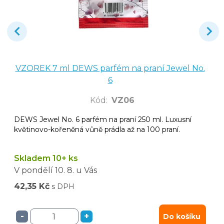
VZOREK 7 ml DEWS parfém na praní Jewel No.
6
Kód
:
VZ06
DEWS Jewel No. 6 parfém na praní 250 ml. Luxusní
květinovo-kořeněná vůně prádla až na 100 praní.
Skladem 10+ ks
V pondělí
10. 8.
u Vás
42,35 Kč
s DPH
-
+
Do košíku