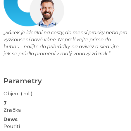
„
Sáček je ideální na cesty, do menší pračky nebo pro
vyzkoušení nové vůně. Nepřelévejte přímo do
bubnu - nalijte do přihrádky na aviváž a sledujte,
jak se prádlo promění v malý voňavý zázrak.
“
Parametry
Objem ( ml )
7
Značka
Dews
Použití