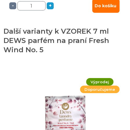
-
+
Do košíku
Další varianty k VZOREK 7 ml
DEWS parfém na praní Fresh
Wind No. 5
Výprodej
Doporučujeme