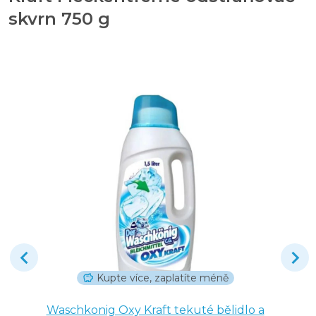
skvrn 750 g
Kupte více, zaplatíte méně
Waschkonig Oxy Kraft tekuté bělidlo a