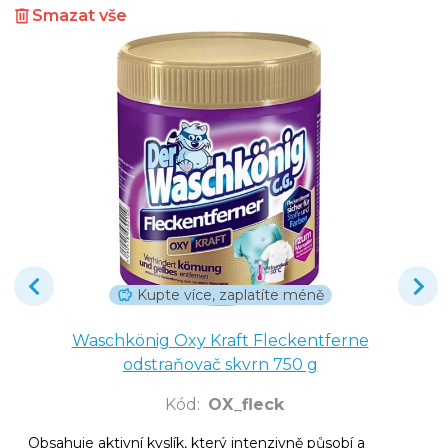
Smazat vše
Kupte více, zaplatíte méně
Waschkönig Oxy Kraft Fleckentferne
odstraňovač skvrn 750 g
Kód
:
OX_fleck
Obsahuje aktivní kyslík, který intenzivně působí a