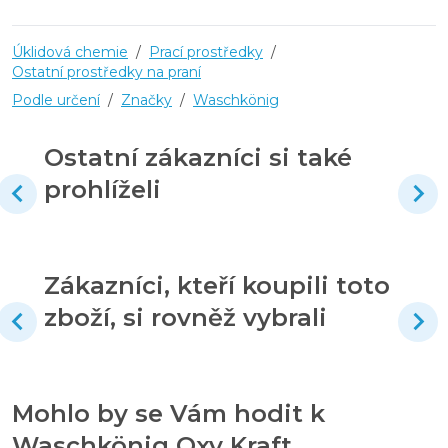
Úklidová chemie
/
Prací prostředky
/
Ostatní prostředky na praní
Podle určení
/
Značky
/
Waschkönig
Ostatní zákazníci si také
prohlíželi
Zákazníci, kteří koupili toto
zboží, si rovněž vybrali
Mohlo by se Vám hodit k
Waschkönig Oxy Kraft