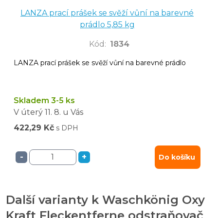
LANZA prací prášek se svěží vůní na barevné
prádlo 5,85 kg
Kód
:
1834
LANZA prací prášek se svěží vůní na barevné prádlo
Skladem 3-5 ks
V úterý
11. 8.
u Vás
422,29 Kč
s DPH
-
+
Do košíku
Další varianty k Waschkönig Oxy
Kraft Fleckentferne odstraňovač