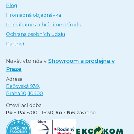
Blog
Hromadná objednávka
Pomáháme a chráníme přírodu
Ochrana osobních údajů
Partneři
Navštivte nás v
Showroom a prodejna v
Praze
Adresa:
Bečovská 939,
Praha 10, 10400
Otevírací doba
Po - Pá:
8:00 - 16:30,
So - Ne:
zavřeno