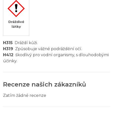
Dráždivé
látky
H315
Dráždí kůži.
H319
Způsobuje vážné podráždění očí.
H412
škodlivý pro vodní organismy, s dlouhodobými
účinky.
Recenze našich zákazníků
Zatím žádné recenze