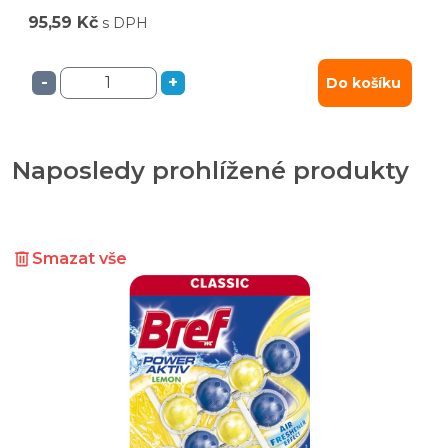
95,59 Kč
s DPH
-
+
Do košíku
Naposledy prohlížené produkty
Smazat vše