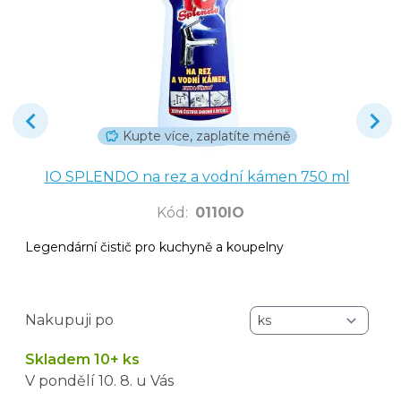
Kupte více, zaplatíte méně
IO SPLENDO na rez a vodní kámen 750 ml
Kód
:
0110IO
Legendární čistič pro kuchyně a koupelny
Nakupuji po
Skladem 10+ ks
V pondělí
10. 8.
u Vás