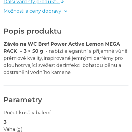
Další varianty produktu
Možnosti a ceny dopravy
Popis produktu
Závěs na WC Bref Power Active Lemon MEGA
PACK - 3 × 50 g
- nabízí elegantní a příjemné vůně
prémiové kvality, inspirované jemnými parfémy pro
dlouhotrvající svěžest,dezinfekci, bohatou pěnu a
odstranění vodního kamene.
Parametry
Počet kusů v balení
3
Váha (g)