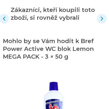
Zákazníci, kteří koupili toto
zboží, si rovněž vybrali
Mohlo by se Vám hodit k Bref
Power Active WC blok Lemon
MEGA PACK - 3 × 50 g