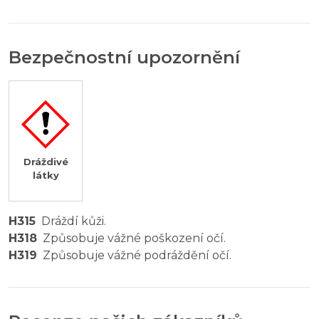
Bezpečnostní upozornění
Dráždivé
látky
H315
Dráždí kůži.
H318
Způsobuje vážné poškození očí.
H319
Způsobuje vážné podráždění očí.