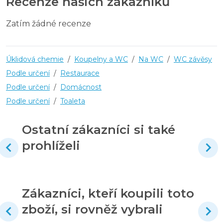
Recenze našich zákazníků
Zatím žádné recenze
Úklidová chemie
/
Koupelny a WC
/
Na WC
/
WC závěsy
Podle určení
/
Restaurace
Podle určení
/
Domácnost
Podle určení
/
Toaleta
Ostatní zákazníci si také
prohlíželi
Zákazníci, kteří koupili toto
zboží, si rovněž vybrali