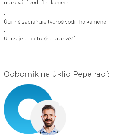
usazování vodního kamene.
Účinně zabraňuje tvorbě vodního kamene
Udržuje toaletu čistou a svěží
Odborník na úklid Pepa radí
: