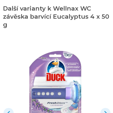
Další varianty k Wellnax WC
závěska barvící Eucalyptus 4 x 50
g