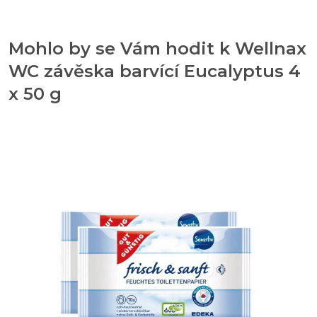
Mohlo by se Vám hodit k Wellnax
WC závěska barvící Eucalyptus 4
x 50 g