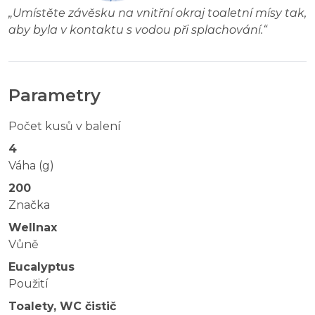
„
Umístěte závěsku na vnitřní okraj toaletní mísy tak,
aby byla v kontaktu s vodou při splachování.
“
Parametry
Počet kusů v balení
4
Váha (g)
200
Značka
Wellnax
Vůně
Eucalyptus
Použití
Toalety, WC čistič