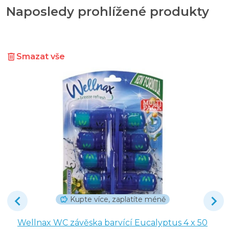
Naposledy prohlížené produkty
Smazat vše
Kupte více, zaplatíte méně
Wellnax WC závěska barvící Eucalyptus 4 x 50