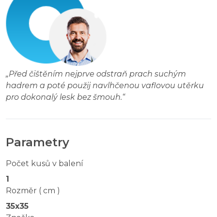
„
Před čištěním nejprve odstraň prach suchým
hadrem a poté použij navlhčenou vaflovou utěrku
pro dokonalý lesk bez šmouh.
“
Parametry
Počet kusů v balení
1
Rozměr ( cm )
35x35