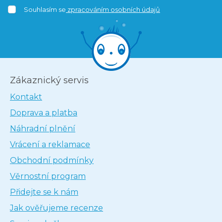
Souhlasím se
zpracováním osobních údajů
Zákaznický servis
Kontakt
Doprava a platba
Náhradní plnění
Vrácení a reklamace
Obchodní podmínky
Věrnostní program
Přidejte se k nám
Jak ověřujeme recenze