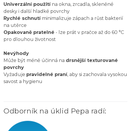
Univerzální použití
na okna, zrcadla, skleněné
desky i další hladké povrchy
Rychlé schnutí
minimalizuje zápach a růst bakterií
na utěrce
Opakovaně pratelné
- lze prát v pračce až do 60 °C
pro dlouhou životnost
Nevýhody
Může být méně účinná na
drsnější texturované
povrchy
Vyžaduje
pravidelné praní
, aby si zachovala vysokou
savost a hygienu
Odborník na úklid Pepa radí
: