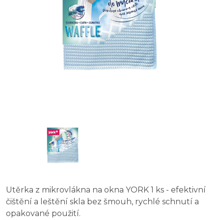
Utěrka z mikrovlákna na okna YORK 1 ks - efektivní
čištění a leštění skla bez šmouh, rychlé schnutí a
opakované použití.