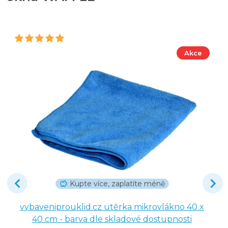
Akce
Kupte více, zaplatíte méně
vybaveniprouklid.cz utěrka mikrovlákno 40 x
40 cm - barva dle skladové dostupnosti