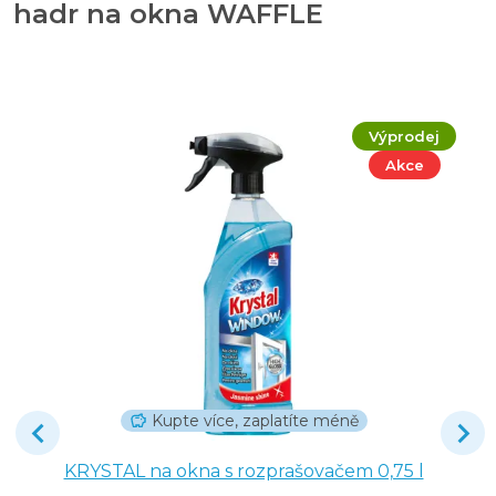
hadr na okna WAFFLE
Výprodej
Akce
Kupte více, zaplatíte méně
KRYSTAL na okna s rozprašovačem 0,75 l