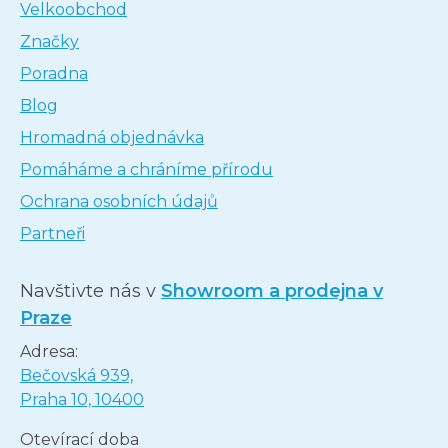
Velkoobchod
Značky
Poradna
Blog
Hromadná objednávka
Pomáháme a chráníme přírodu
Ochrana osobních údajů
Partneři
Navštivte nás v
Showroom a prodejna v
Praze
Adresa:
Bečovská 939,
Praha 10, 10400
Otevírací doba