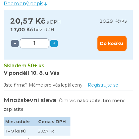
Podrobný popis
20,57 Kč
ks
10,29 Kč
/
s DPH
17,00 Kč
bez DPH
-
+
Do košíku
Skladem 50+ ks
V pondělí
10. 8.
u Vás
Jste firma? Máme pro vás lepší ceny -
Registrujte se
Množstevní sleva
Čím víc nakoupíte, tím méně
zaplatíte
Min. odběr
Cena s DPH
1 - 9 kusů
20,57 Kč