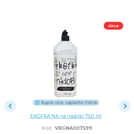
Akce
Kupte více, zaplatíte méně
EKOFKA NA ná nádobí 750 ml
Kód
:
VBGNA007599