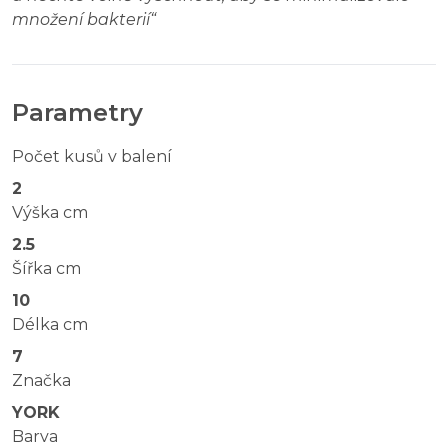
množení bakterií
“
Parametry
Počet kusů v balení
2
Výška cm
2.5
Šířka cm
10
Délka cm
7
Značka
YORK
Barva