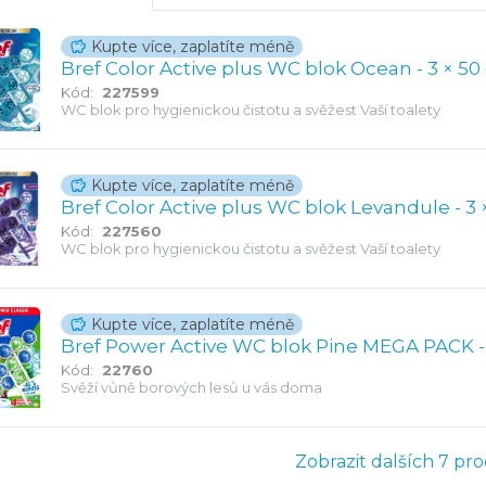
Kupte více, zaplatíte méně
Bref Color Active plus WC blok Ocean - 3
Kód:
227599
WC blok pro hygienickou čistotu a svěžest Vaší toalety
Kupte více, zaplatíte méně
Bref Color Active p
Kód:
227560
WC blok pro hygienickou čistotu a svěžest Vaší toalety
Kupte více, zaplatíte méně
Bref
Kód:
22760
Svěží vůně borových lesů u vás doma
Zobrazit dalších 7 pr