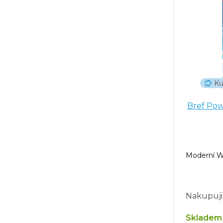
Ku
Bref Pow
Moderní WC
Nakupuji
Skladem 