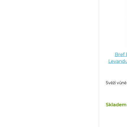
Bref
Svěží vůně
Skladem 