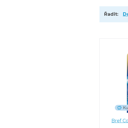
Řadit:
D
Ku
Bref Co