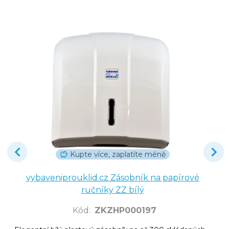
Kupte více, zaplatíte méně
vybaveniprouklid.cz Zásobník na papírové
ručníky ZZ bílý
Kód
:
ZKZHP000197