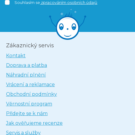
Souhlasím se
zpracováním osobních údajů
Zákaznický servis
Kontakt
Doprava a platba
Náhradní plnění
Vrácení a reklamace
Obchodní podmínky
Věrnostní program
Přidejte se k nám
Jak ověřujeme recenze
Servis a služby