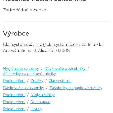
Zatím žádné recenze
Výrobce
Clar systems
,
info@clarsystems.com
, Calle de las
Artes Gráficas, 13, Alicante, 03008
Hygienické systémy
/
Dávkovače a zásobníky
/
Zásobníky na papírové ručníky
Podle určení
/
Značky
/
Clar systems
Dávkovače a zásobníky
/
Zásobníky na papírové ručníky
Podle určení
/
Školy a školky
Podle určení
/
Restaurace
Podle určení
/
Hotely