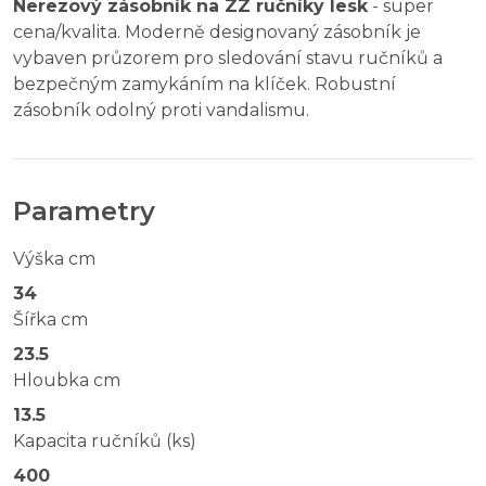
Nerezový zásobník na ZZ ručníky lesk
- super
cena/kvalita. Moderně designovaný zásobník je
vybaven průzorem pro sledování stavu ručníků a
bezpečným zamykáním na klíček.
Robustní
zásobník odolný proti vandalismu.
Parametry
Výška cm
34
Šířka cm
23.5
Hloubka cm
13.5
Kapacita ručníků (ks)
400