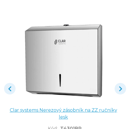
Clar systems Nerezový zásobník na ZZ ručníky
lesk
Kód
:
T4301BR