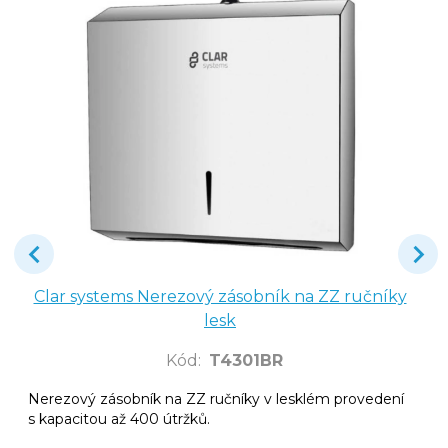
Clar systems Nerezový zásobník na ZZ ručníky
lesk
Kód
:
T4301BR
Nerezový zásobník na ZZ ručníky v lesklém provedení
s kapacitou až 400 útržků.