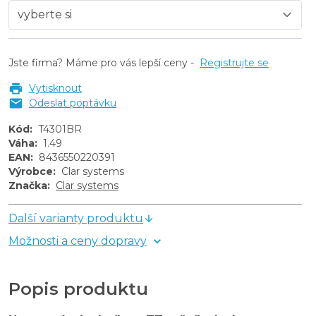
Jste firma? Máme pro vás lepší ceny -
Registrujte se
Vytisknout
Odeslat poptávku
Kód
:
T4301BR
Váha
:
1.49
EAN
:
8436550220391
Výrobce
:
Clar systems
Značka
:
Clar systems
Další varianty produktu
Možnosti a ceny dopravy
Popis produktu