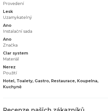
Provedení
Lesk
Uzamykatelný
Ano
Instalační sada
Ano
Značka
Clar system
Materiál
Nerez
Použití
Hotel, Toalety, Gastro, Restaurace, Koupelna,
Kuchyně
Recenze našich zákazníků