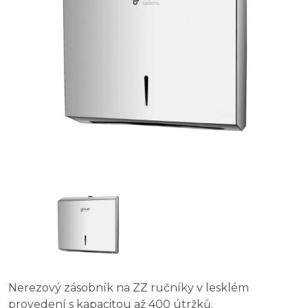
Nerezový zásobník na ZZ ručníky v lesklém
provedení s kapacitou až 400 útržků.