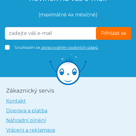
(maximálně 4x měsíčně)
Přihlásit se
Souhlasím se
zpracováním osobních údajů
Zákaznický servis
Kontakt
Doprava a platba
Náhradní plnění
Vrácení a reklamace