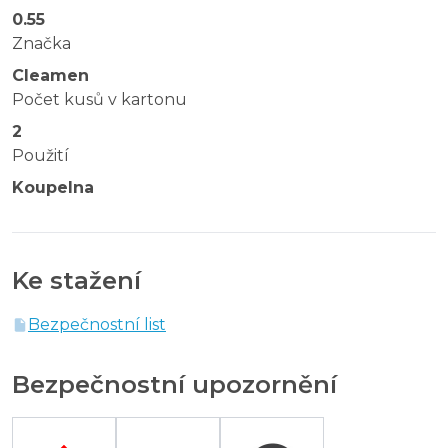
0.55
Značka
Cleamen
Počet kusů v kartonu
2
Použití
Koupelna
Ke stažení
Bezpečnostní list
Bezpečnostní upozornění