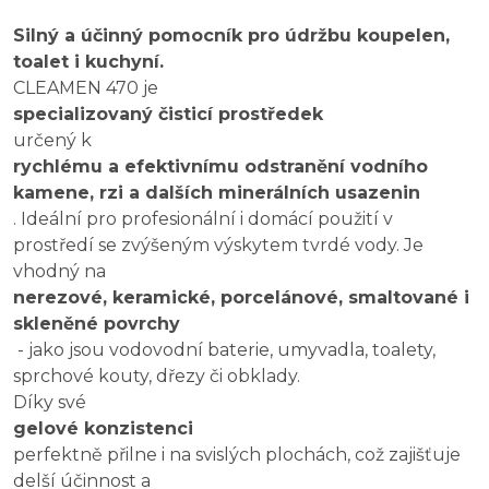
Silný a účinný pomocník pro údržbu koupelen,
toalet i kuchyní.
CLEAMEN 470 je
specializovaný čisticí prostředek
určený k
rychlému a efektivnímu odstranění vodního
kamene, rzi a dalších minerálních usazenin
. Ideální pro profesionální i domácí použití v
prostředí se zvýšeným výskytem tvrdé vody. Je
vhodný na
nerezové, keramické, porcelánové, smaltované i
skleněné povrchy
- jako jsou vodovodní baterie, umyvadla, toalety,
sprchové kouty, dřezy či obklady.
Díky své
gelové konzistenci
perfektně přilne i na svislých plochách, což zajišťuje
delší účinnost a