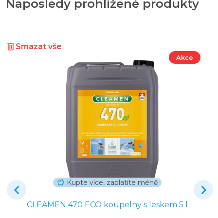
Naposledy prohlížené produkty
Smazat vše
Akce
Kupte více, zaplatíte méně
CLEAMEN 470 ECO koupelny s leskem 5 l