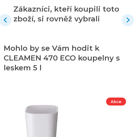
Zákazníci, kteří koupili toto
zboží, si rovněž vybrali
Mohlo by se Vám hodit k
CLEAMEN 470 ECO koupelny s
leskem 5 l
Akce