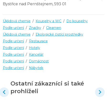
Bystřice nad Pernštejnem, 593 01
Úklidová chemie
/
Koupelny a WC
/
Do koupelny
Podle určení
/
Značky
/
Cleamen
Úklidová chemie
/
Ekologické čistící prostředky
Podle určení
/
Restaurace
Podle určení
/
Hotely
Podle určení
/
Kancelář
Podle určení
/
Domácnost
Podle určení
/
Nábytek
Ostatní zákazníci si také
prohlíželi