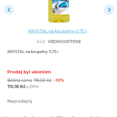
KRYSTAL na koupelny 0,75 l
Kód
:
VBDKO007598
KRYSTAL na koupelny 0,75 l
Prodej byl ukončen
Běžná cena:
78,00 Kč
-10%
70,18 Kč
s DPH
Neprodejný