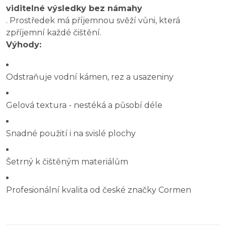
viditelné výsledky bez námahy
. Prostředek má příjemnou svěží vůni, která
zpříjemní každé čištění.
Výhody:
Odstraňuje vodní kámen, rez a usazeniny
Gelová textura - nestéká a působí déle
Snadné použití i na svislé plochy
Šetrný k čištěným materiálům
Profesionální kvalita od české značky Cormen