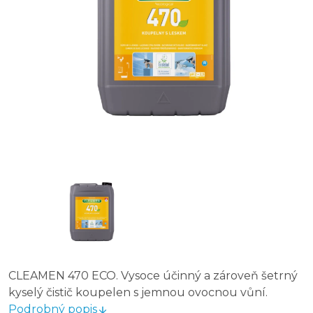
CLEAMEN 470 ECO. Vysoce účinný a zároveň šetrný
kyselý čistič koupelen s jemnou ovocnou vůní.
Podrobný popis