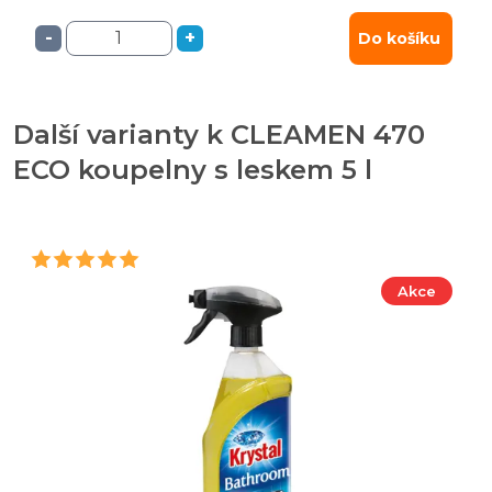
-
+
Do košíku
Další varianty k CLEAMEN 470
ECO koupelny s leskem 5 l
Akce