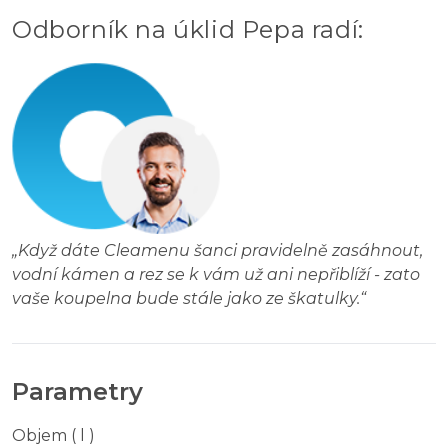
Odborník na úklid Pepa radí
:
„
Když dáte Cleamenu šanci pravidelně zasáhnout,
vodní kámen a rez se k vám už ani nepřiblíží - zato
vaše koupelna bude stále jako ze škatulky.
“
Parametry
Objem ( l )