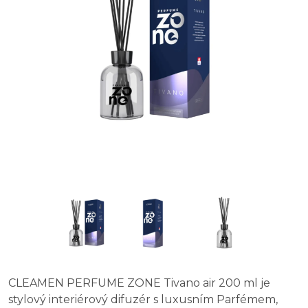
CLEAMEN PERFUME ZONE Tivano air 200 ml je
stylový interiérový difuzér s luxusním Parfémem,