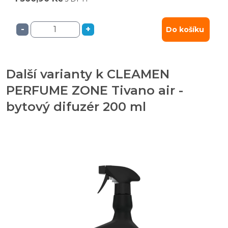
-
+
Do košíku
Další varianty k CLEAMEN
PERFUME ZONE Tivano air -
bytový difuzér 200 ml