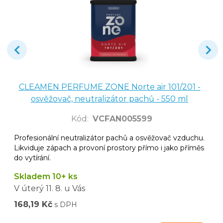
CLEAMEN PERFUME ZONE Norte air 101/201 -
osvěžovač, neutralizátor pachů - 550 ml
Kód
:
VCFAN005599
Profesionální neutralizátor pachů a osvěžovač vzduchu.
Likviduje zápach a provoní prostory přímo i jako příměs
do vytírání.
Skladem 10+ ks
V úterý
11. 8.
u Vás
168,19 Kč
s DPH