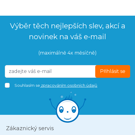
Výběr těch nejlepších slev, akcí a
novinek na váš e-mail
(maximálně 4x měsíčně)
Přihlásit se
Souhlasím se
zpracováním osobních údajů
Zákaznický servis