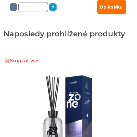
-
+
Do košíku
Naposledy prohlížené produkty
Smazat vše