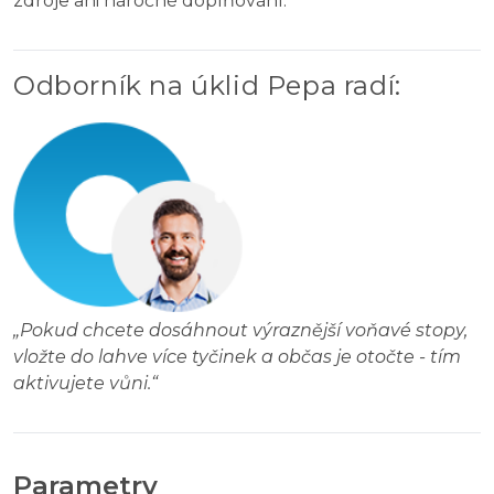
zdroje ani náročné doplňování.
Odborník na úklid Pepa radí
:
„
Pokud chcete dosáhnout výraznější voňavé stopy,
vložte do lahve více tyčinek a občas je otočte - tím
aktivujete vůni.
“
Parametry