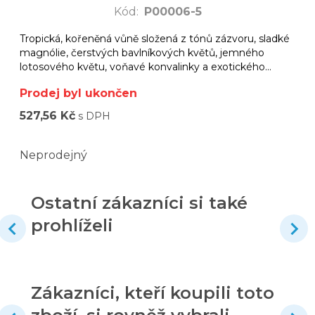
Kód
:
P00006-5
Tropická, kořeněná vůně složená z tónů zázvoru, sladké
magnólie, čerstvých bavlníkových květů, jemného
lotosového květu, voňavé konvalinky a exotického
ylang ylang.
Prodej byl ukončen
527,56 Kč
s DPH
Neprodejný
Ostatní zákazníci si také
prohlíželi
Zákazníci, kteří koupili toto