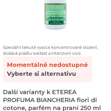
Speciální tekuté vysoce koncentrované složení,
dodává prádlu svěžest a intenzviní vůni
Momentálně nedostupné
Vyberte si alternativu
Další varianty k ETEREA
PROFUMA BIANCHERIA fiori di
cotone, parfém na praní 250 ml