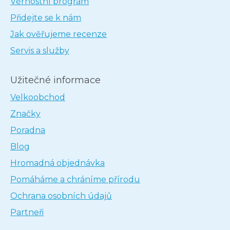
Věrnostní program
Přidejte se k nám
Jak ověřujeme recenze
Servis a služby
Užitečné informace
Velkoobchod
Značky
Poradna
Blog
Hromadná objednávka
Pomáháme a chráníme přírodu
Ochrana osobních údajů
Partneři