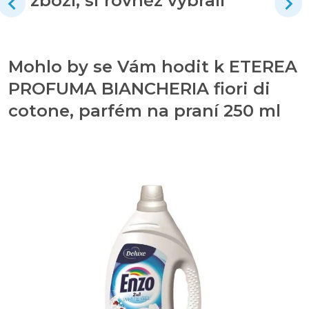
zboží, si rovněž vybrali
Mohlo by se Vám hodit k ETEREA
PROFUMA BIANCHERIA fiori di
cotone, parfém na praní 250 ml