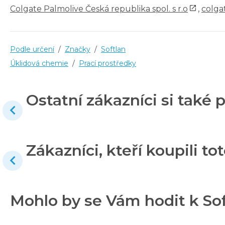
Colgate Palmolive Česká republika spol. s r.o
,
colga
Podle určení
/
Značky
/
Softlan
Úklidová chemie
/
Prací prostředky
Ostatní zákazníci si také p
Zákazníci, kteří koupili tot
Mohlo by se Vám hodit k Softl