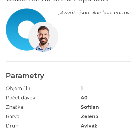
„
Aviváže jsou silně koncentrov
Parametry
Objem ( l )
1
Počet dávek
40
Značka
Softlan
Barva
Zelená
Druh
Aviváž