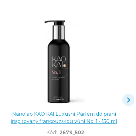
Nanolab KAO KAI Luxusní Parfém do praní
inspirovaný francouzskou vůní No. 1 - 150 ml
Kód
:
2679_502