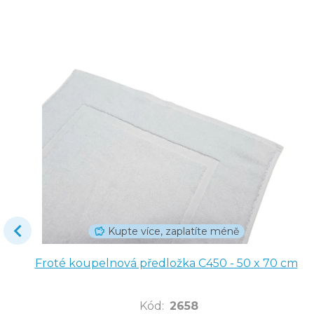
Kupte více, zaplatíte méně
Froté koupelnová předložka C450 - 50 x 70 cm
Kód
:
2658