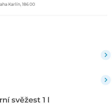
aha Karlín, 186 00
ní svěžest 1 l