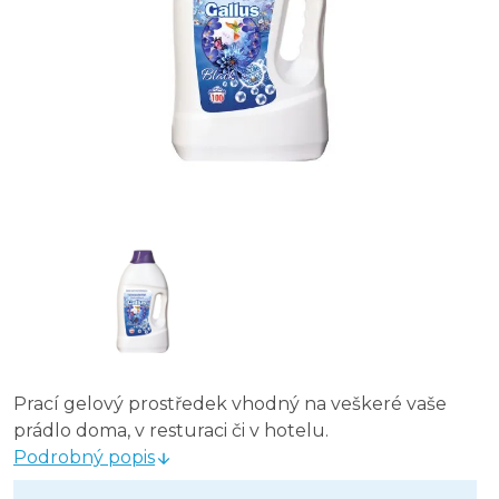
Prací gelový prostředek vhodný na veškeré vaše
prádlo doma, v resturaci či v hotelu.
Podrobný popis