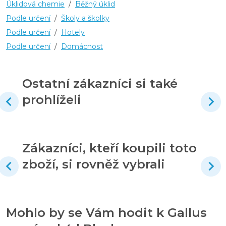
Úklidová chemie
/
Běžný úklid
Podle určení
/
Školy a školky
Podle určení
/
Hotely
Podle určení
/
Domácnost
Ostatní zákazníci si také
prohlíželi
Zákazníci, kteří koupili toto
zboží, si rovněž vybrali
Mohlo by se Vám hodit k Gallus