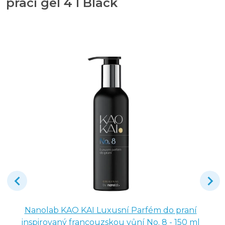
prací gel 4 l Black
Nanolab KAO KAI Luxusní Parfém do praní
inspirovaný francouzskou vůní No. 8 - 150 ml