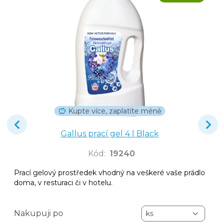
Kupte více, zaplatíte méně
Gallus prací gel 4 l Black
Kód
:
19240
Prací gelový prostředek vhodný na veškeré vaše prádlo
doma, v resturaci či v hotelu.
Nakupuji po