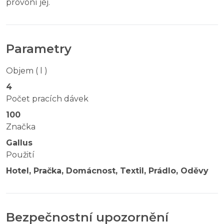
provoní jej.
Parametry
Objem ( l )
4
Počet pracích dávek
100
Značka
Gallus
Použití
Hotel, Pračka, Domácnost, Textil, Prádlo, Oděvy
Bezpečnostní upozornění