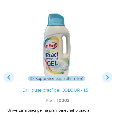
Kupte více, zaplatíte méně
Dr.House prací gel COLOUR - 1,5 l
Kód
:
10002
Univerzální prací gel na praní barevného prádla