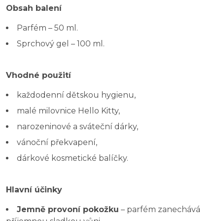
Obsah balení
Parfém – 50 ml.
Sprchový gel – 100 ml.
Vhodné použití
každodenní dětskou hygienu,
malé milovnice Hello Kitty,
narozeninové a sváteční dárky,
vánoční překvapení,
dárkové kosmetické balíčky.
Hlavní účinky
Jemně provoní pokožku
– parfém zanechává