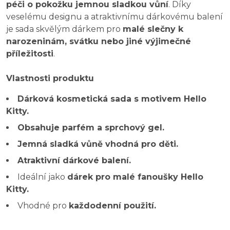
péči o pokožku jemnou sladkou vůní
. Díky
veselému designu a atraktivnímu dárkovému balení
je sada skvělým dárkem pro
malé slečny k
narozeninám, svátku nebo jiné výjimečné
příležitosti
.
Vlastnosti produktu
Dárková kosmetická sada s motivem Hello
Kitty.
Obsahuje parfém a sprchový gel.
Jemná sladká vůně vhodná pro děti.
Atraktivní dárkové balení.
Ideální jako
dárek pro malé fanoušky Hello
Kitty.
Vhodné pro
každodenní použití.