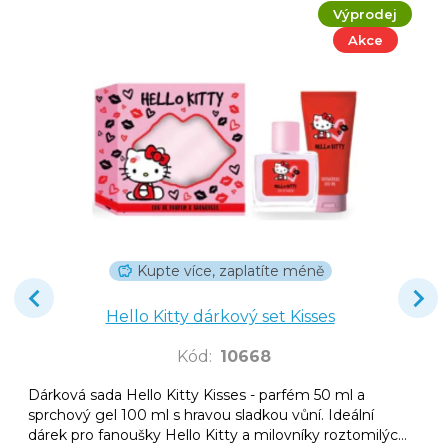
Výprodej
Akce
Kupte více, zaplatíte méně
Hello Kitty dárkový set Kisses
Kód
:
10668
Dárková sada Hello Kitty Kisses - parfém 50 ml a
sprchový gel 100 ml s hravou sladkou vůní. Ideální
dárek pro fanoušky Hello Kitty a milovníky roztomilých