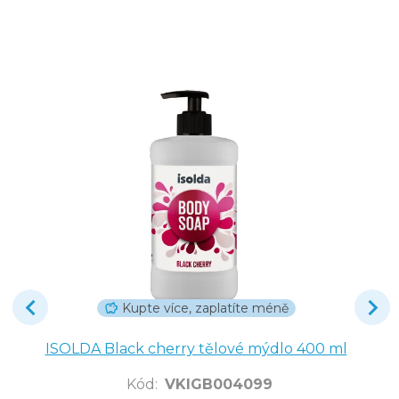
Kupte více, zaplatíte méně
ISOLDA Black cherry tělové mýdlo 400 ml
Kód
:
VKIGB004099