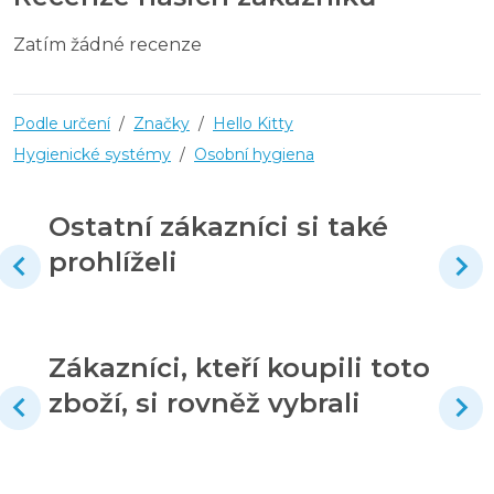
Zatím žádné recenze
Podle určení
/
Značky
/
Hello Kitty
Hygienické systémy
/
Osobní hygiena
Ostatní zákazníci si také
prohlíželi
Zákazníci, kteří koupili toto
zboží, si rovněž vybrali