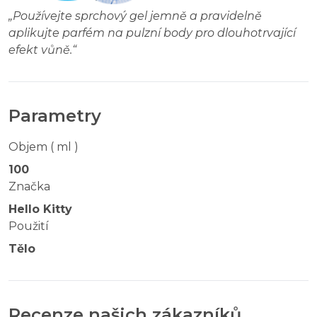
„
Používejte sprchový gel jemně a pravidelně
aplikujte parfém na pulzní body pro dlouhotrvající
efekt vůně.
“
Parametry
Objem ( ml )
100
Značka
Hello Kitty
Použití
Tělo
Recenze našich zákazníků