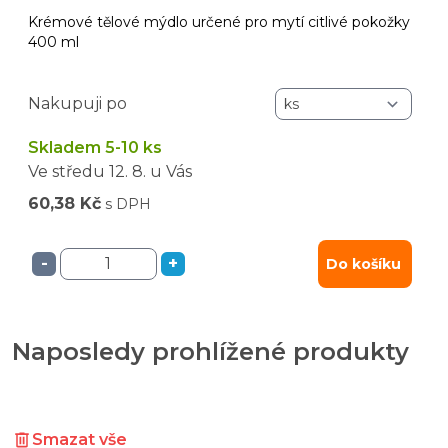
Krémové tělové mýdlo určené pro mytí citlivé pokožky
400 ml
Nakupuji po
Skladem 5-10 ks
Ve středu
12. 8.
u Vás
60,38 Kč
s DPH
-
+
Do košíku
Naposledy prohlížené produkty
Smazat vše