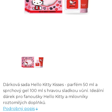
Dárková sada Hello Kitty Kisses - parfém 50 ml a
sprchový gel 100 ml s hravou sladkou vůní. Ideální
dárek pro fanoušky Hello Kitty a milovníky
roztomilých doplňků.
Podrobný popis