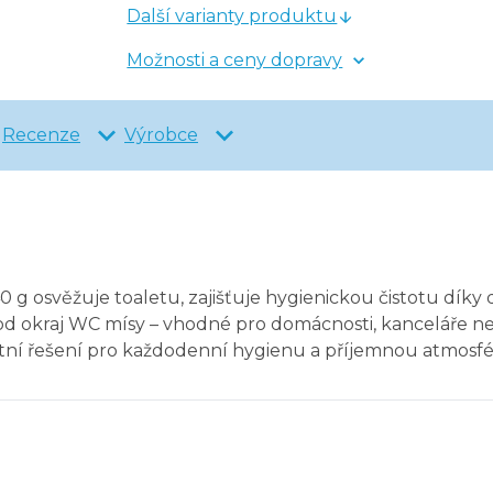
Další varianty produktu
Možnosti a ceny dopravy
Recenze
Výrobce
g osvěžuje toaletu, zajišťuje hygienickou čistotu díky 
kraj WC mísy – vhodné pro domácnosti, kanceláře nebo 
ní řešení pro každodenní hygienu a příjemnou atmosfé