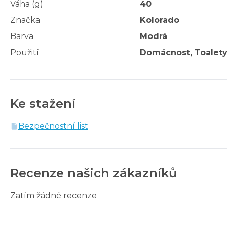
Váha (g)
40
Značka
Kolorado
Barva
Modrá
Použití
Domácnost, Toalety
Ke stažení
Bezpečnostní list
Recenze našich zákazníků
Zatím žádné recenze