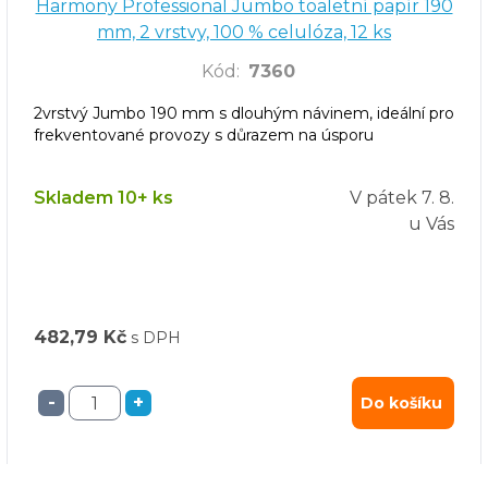
Harmony Professional Jumbo toaletní papír 190
mm, 2 vrstvy, 100 % celulóza, 12 ks
Kód
:
7360
2vrstvý Jumbo 190 mm s dlouhým návinem, ideální pro
frekventované provozy s důrazem na úsporu
Skladem 10+ ks
V pátek
7. 8.
u Vás
482,79 Kč
s DPH
-
+
Do košíku