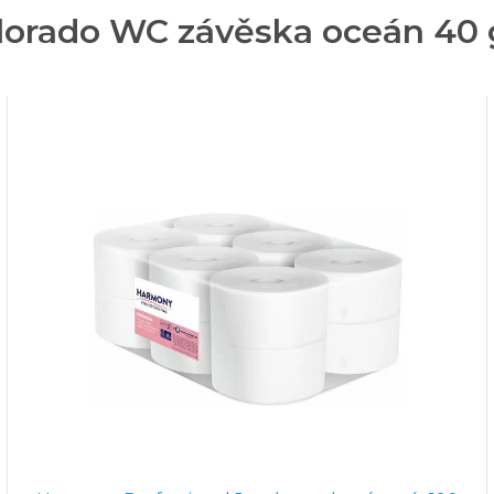
olorado WC závěska oceán 40 