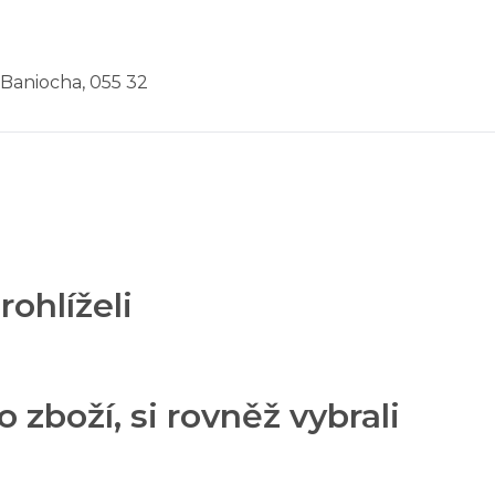
 Baniocha, 055 32
rohlíželi
o zboží, si rovněž vybrali