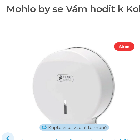
Mohlo by se Vám hodit k K
Akce
Kupte více, zaplatíte méně