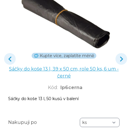
Kupte více, zaplatíte méně
Sáčky do koše 13 l, 39 x 50 cm, role 50 ks, 6 um -
černé
Kód
:
lp6cerna
Sáčky do koše 13 l, 50 kusů v balení
Nakupuji po