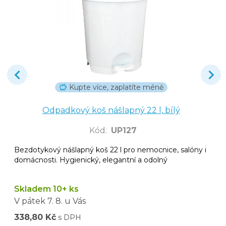
Kupte více, zaplatíte méně
Odpadkový koš nášlapný 22 l, bílý
Kód
:
UP127
Bezdotykový nášlapný koš 22 l pro nemocnice, salóny i
domácnosti. Hygienický, elegantní a odolný
Skladem 10+ ks
V pátek
7. 8.
u Vás
338,80 Kč
s DPH