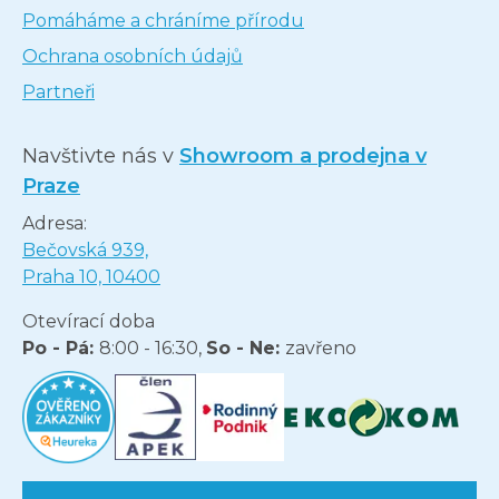
Pomáháme a chráníme přírodu
Ochrana osobních údajů
Partneři
Navštivte nás v
Showroom a prodejna v
Praze
Adresa:
Bečovská 939,
Praha 10, 10400
Otevírací doba
Po - Pá:
8:00 - 16:30,
So - Ne:
zavřeno