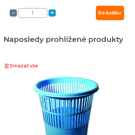
-
+
Do košíku
Naposledy prohlížené produkty
Smazat vše