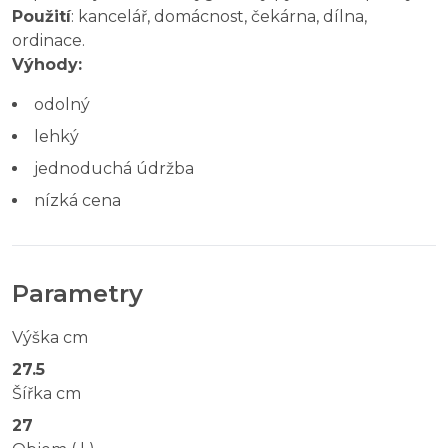
Použití
: kancelář, domácnost, čekárna, dílna,
ordinace.
Výhody:
odolný
lehký
jednoduchá údržba
nízká cena
Parametry
Výška cm
27.5
Šířka cm
27