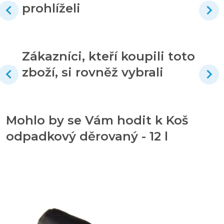
prohlíželi
Zákazníci, kteří koupili toto
zboží, si rovněž vybrali
Mohlo by se Vám hodit k Koš
odpadkový děrovaný - 12 l