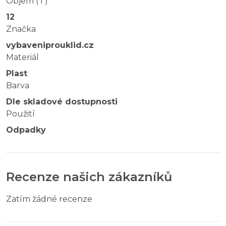
Objem ( l )
12
Značka
vybaveniprouklid.cz
Materiál
Plast
Barva
Dle skladové dostupnosti
Použití
Odpadky
Recenze našich zákazníků
Zatím žádné recenze