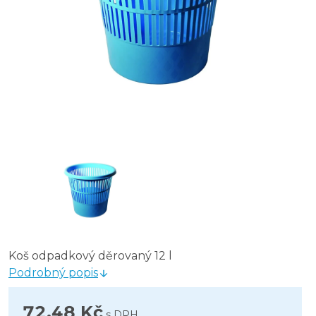
Koš odpadkový děrovaný 12 l
Podrobný popis
72,48 Kč
s DPH