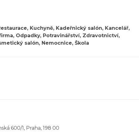
estaurace, Kuchyně, Kadeřnický salón, Kancelář,
irma, Odpadky, Potravinářství, Zdravotnictví,
metický salón, Nemocnice, Škola
ská 600/1, Praha, 198 00