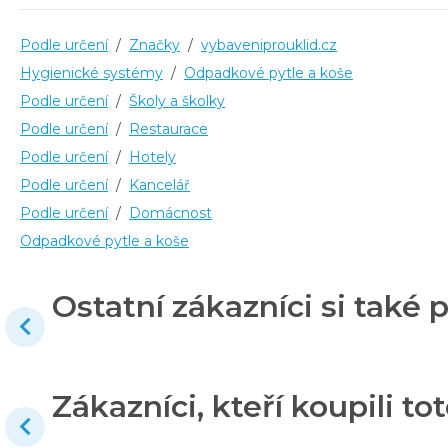
Podle určení
/
Značky
/
vybaveniprouklid.cz
Hygienické systémy
/
Odpadkové pytle a koše
Podle určení
/
Školy a školky
Podle určení
/
Restaurace
Podle určení
/
Hotely
Podle určení
/
Kancelář
Podle určení
/
Domácnost
Odpadkové pytle a koše
Ostatní zákazníci si také p
Zákazníci, kteří koupili tot