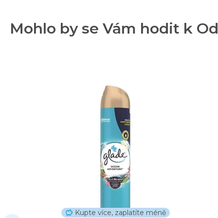
Mohlo by se Vám hodit k Odp
Kupte více, zaplatíte méně