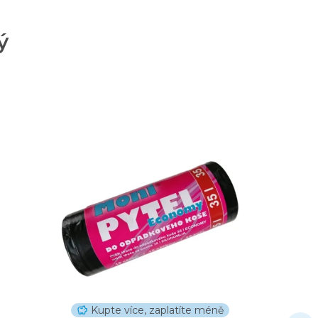
ý
Kupte více, zaplatíte méně