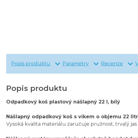
Popis produktu
Parametry
Recenze
Popis produktu
Odpadkový koš plastový nášlapný 22 l, bílý
Nášlapný odpadkový koš s víkem o objemu 22 lit
Vysoká kvalita materiálu zaručuje pružnost, trvalý jas