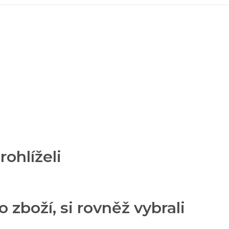
rohlíželi
o zboží, si rovněž vybrali