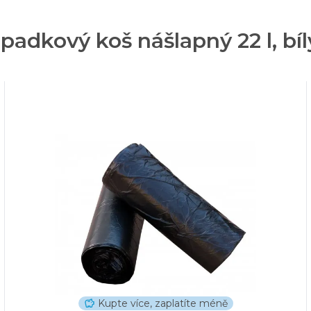
adkový koš nášlapný 22 l, bíl
Kupte více, zaplatíte méně