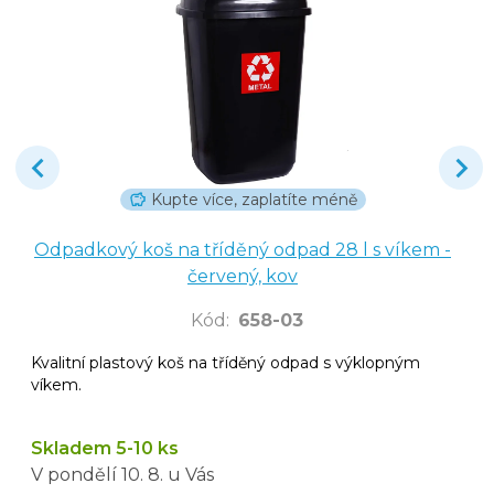
Kupte více, zaplatíte méně
Odpadkový koš na tříděný odpad 28 l s víkem -
červený, kov
Kód
:
658-03
Kvalitní plastový koš na tříděný odpad s výklopným
víkem.
Skladem 5-10 ks
V pondělí
10. 8.
u Vás