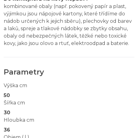
kombinované obaly (např. pokovený papír a plast,
výjimkou jsou nápojové kartony, které třídíme do
nádob určených k jejich sběru), plechovky od barev
a laků, spreje a tlakové nádobky se zbytky obsahu,
obaly od nebezpečných látek, těžké nebo toxické
kovy, jako jsou olovo a rtuť, elektroodpad a baterie.
Parametry
Výška cm
50
Šířka cm
30
Hloubka cm
36
Objem ( l )