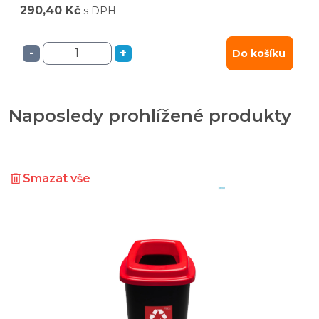
290,40 Kč
s DPH
-
+
Do košíku
Naposledy prohlížené produkty
Smazat vše