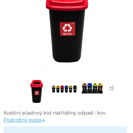
+1
Kvalitní plastový koš natříděný odpad - kov.
Podrobný popis