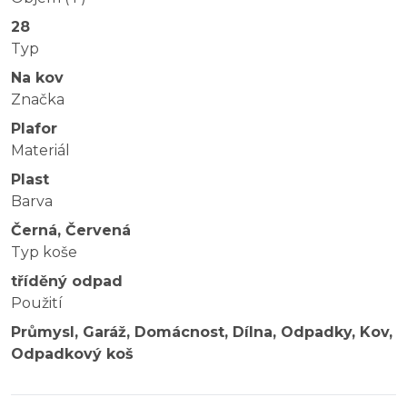
28
Typ
Na kov
Značka
Plafor
Materiál
Plast
Barva
Černá, Červená
Typ koše
tříděný odpad
Použití
Průmysl, Garáž, Domácnost, Dílna, Odpadky, Kov,
Odpadkový koš