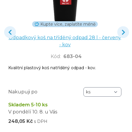
Kupte více, zaplatíte méně
Odpadkový koš na tříděný odpad 28 l - červený
- kov
Kód
:
683-04
Kvalitní plastový koš natříděný odpad - kov.
Nakupuji po
Skladem 5-10 ks
V pondělí
10. 8.
u Vás
248,05 Kč
s DPH