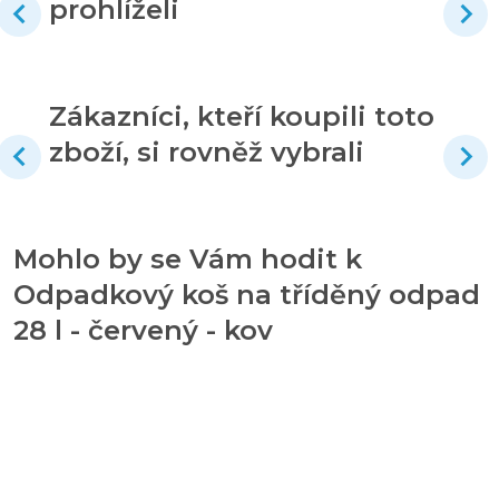
prohlíželi
Zákazníci, kteří koupili toto
zboží, si rovněž vybrali
Mohlo by se Vám hodit k
Odpadkový koš na tříděný odpad
28 l - červený - kov