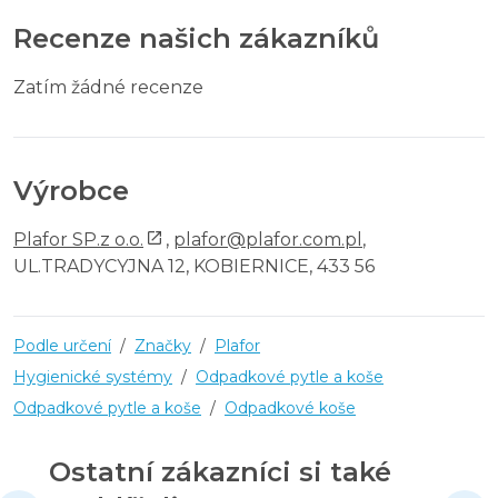
Recenze našich zákazníků
Zatím žádné recenze
Výrobce
Plafor SP.z o.o.
,
plafor@plafor.com.pl
,
UL.TRADYCYJNA 12, KOBIERNICE, 433 56
Podle určení
/
Značky
/
Plafor
Hygienické systémy
/
Odpadkové pytle a koše
Odpadkové pytle a koše
/
Odpadkové koše
Ostatní zákazníci si také