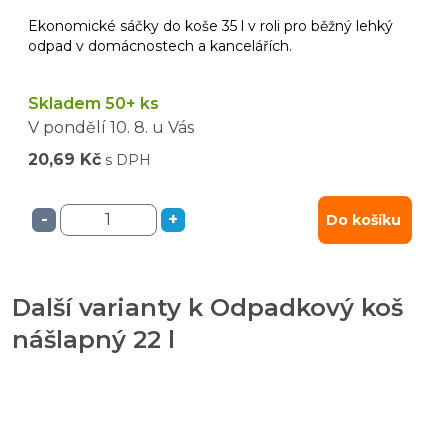
Ekonomické sáčky do koše 35 l v roli pro běžný lehký
odpad v domácnostech a kancelářích.
Skladem 50+ ks
V pondělí
10. 8.
u Vás
20,69 Kč
s DPH
-
+
Do košíku
Další varianty k Odpadkový koš
nášlapný 22 l