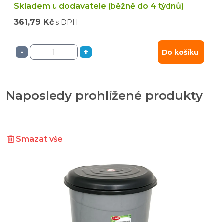
Skladem u dodavatele (běžně do 4 týdnů)
361,79 Kč
s DPH
-
+
Do košíku
Naposledy prohlížené produkty
Smazat vše