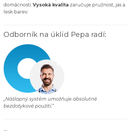
domácnosti.
Vysoká kvalita
zaručuje pružnost, jas a
lesk barev.
Odborník na úklid Pepa radí
:
„
Nášlapný systém umožňuje absolutně
bezdotykové použití.
“