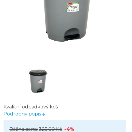
Kvalitní odpadkový koš
Podrobný popis
Běžná cena:
325,00 Kč
-4%