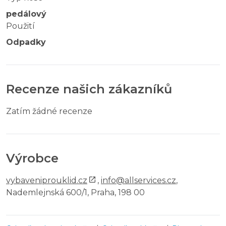
pedálový
Použití
Odpadky
Recenze našich zákazníků
Zatím žádné recenze
Výrobce
vybaveniprouklid.cz
,
info@allservices.cz
,
Nademlejnská 600/1, Praha, 198 00