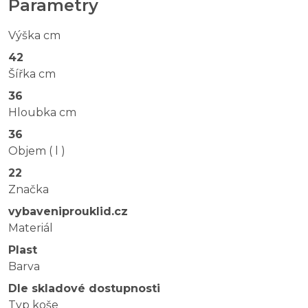
Parametry
Výška cm
42
Šířka cm
36
Hloubka cm
36
Objem ( l )
22
Značka
vybaveniprouklid.cz
Materiál
Plast
Barva
Dle skladové dostupnosti
Typ koše