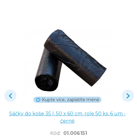
Kupte více, zaplatíte méně
Sáčky do koše 35 l, 50 x 60 cm, role 50 ks, 6 um -
černé
Kód
:
01.006151