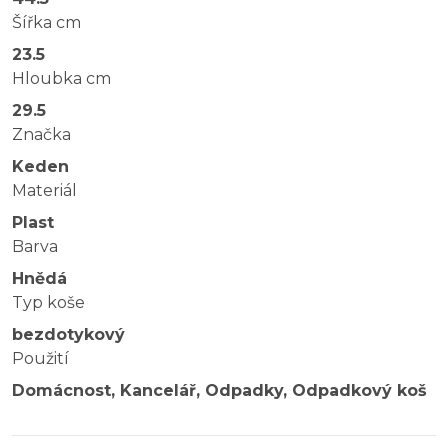
Šířka cm
23.5
Hloubka cm
29.5
Značka
Keden
Materiál
Plast
Barva
Hnědá
Typ koše
bezdotykový
Použití
Domácnost, Kancelář, Odpadky, Odpadkový koš