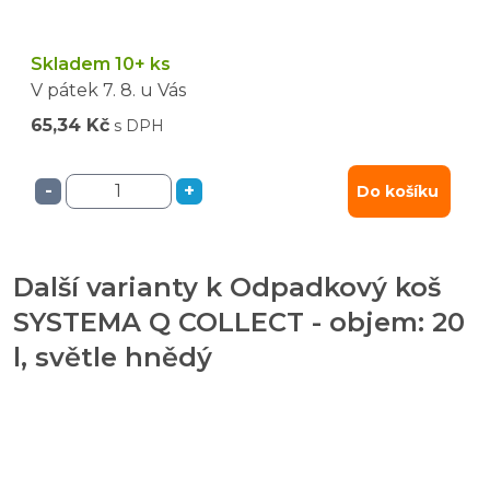
Skladem 10+ ks
V pátek
7. 8.
u Vás
65,34 Kč
s DPH
-
+
Do košíku
Další varianty k Odpadkový koš
SYSTEMA Q COLLECT - objem: 20
l, světle hnědý