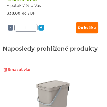
V pátek
7. 8.
u Vás
338,80 Kč
s DPH
-
+
Do košíku
Naposledy prohlížené produkty
Smazat vše