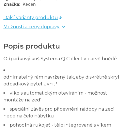
Značka
:
Keden
Další varianty produktu
Možnosti a ceny dopravy
Popis produktu
Odpadkový koš Systema Q Collect v barvě hnědé:
odnímatelný rám navržený tak, aby diskrétně skryl
odpadkový pytel uvnitř
víko s automatickým otevíráním - možnost
montáže na zeď
speciální závěs pro připevnění nádoby na zeď
nebo na čelo nábytku
pohodlná rukojeť - tělo integrované s víkem