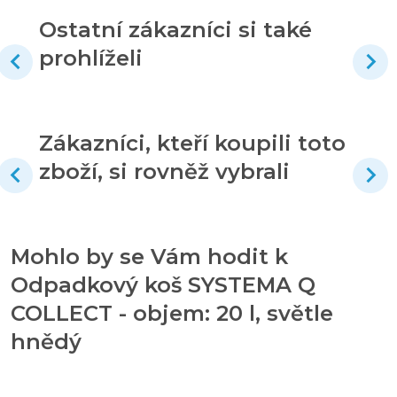
Ostatní zákazníci si také
prohlíželi
Zákazníci, kteří koupili toto
zboží, si rovněž vybrali
Mohlo by se Vám hodit k
Odpadkový koš SYSTEMA Q
COLLECT - objem: 20 l, světle
hnědý