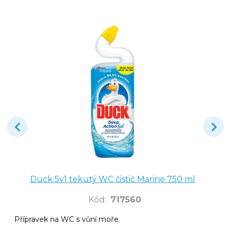
Duck 5v1 tekutý WC čistič Marine 750 ml
Kód
:
717560
Přípravek na WC s vůní moře