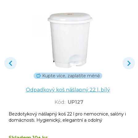
Kupte více, zaplatíte méně
Odpadkový koš nášlapný 22 l, bílý
Kód
:
UP127
Bezdotykový nášlapný koš 22 l pro nemocnice, salóny i
domácnosti. Hygienický, elegantní a odolný
Skladem 10+ ks