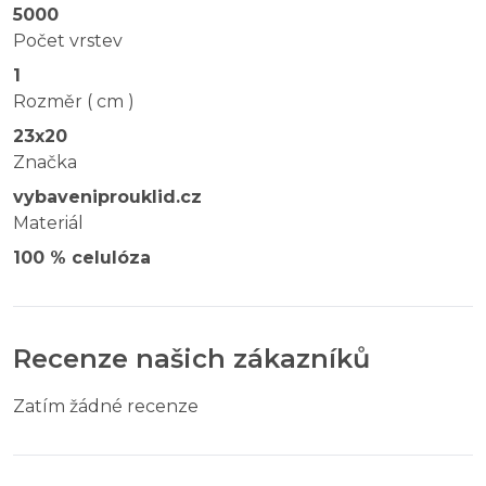
5000
Počet vrstev
1
Rozměr ( cm )
23x20
Značka
vybaveniprouklid.cz
Materiál
100 % celulóza
Recenze našich zákazníků
Zatím žádné recenze