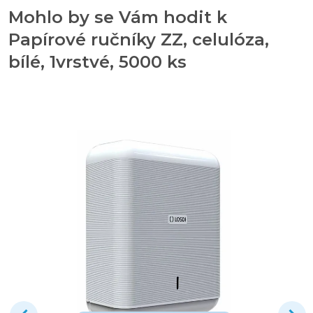
Mohlo by se Vám hodit k
Papírové ručníky ZZ, celulóza,
bílé, 1vrstvé, 5000 ks