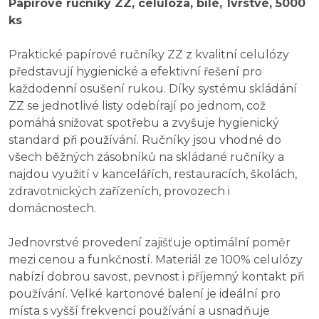
Papírové ručníky ZZ, celulóza, bílé, 1vrstvé, 5000
ks
Praktické papírové ručníky ZZ z kvalitní celulózy
představují hygienické a efektivní řešení pro
každodenní osušení rukou. Díky systému skládání
ZZ se jednotlivé listy odebírají po jednom, což
pomáhá snižovat spotřebu a zvyšuje hygienický
standard při používání. Ručníky jsou vhodné do
všech běžných zásobníků na skládané ručníky a
najdou využití v kancelářích, restauracích, školách,
zdravotnických zařízeních, provozech i
domácnostech.
Jednovrstvé provedení zajišťuje optimální poměr
mezi cenou a funkčností. Materiál ze 100% celulózy
nabízí dobrou savost, pevnost i příjemný kontakt při
používání. Velké kartonové balení je ideální pro
místa s vyšší frekvencí používání a usnadňuje