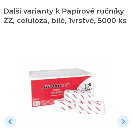
Další varianty k Papírové ručníky
ZZ, celulóza, bílé, 1vrstvé, 5000 ks