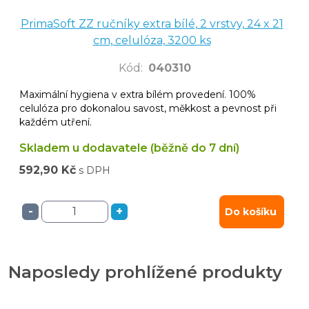
PrimaSoft ZZ ručníky extra bílé, 2 vrstvy, 24 x 21
cm, celulóza, 3200 ks
Kód
:
040310
Maximální hygiena v extra bílém provedení. 100%
celulóza pro dokonalou savost, měkkost a pevnost při
každém utření.
Skladem u dodavatele (běžně do 7 dní)
592,90 Kč
s DPH
-
+
Do košíku
Naposledy prohlížené produkty