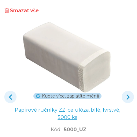
Smazat vše
Kupte více, zaplatíte méně
Papírové ručníky ZZ, celulóza, bílé, 1vrstvé,
5000 ks
Kód
:
5000_UZ