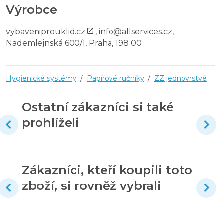
Výrobce
vybaveniprouklid.cz
,
info@allservices.cz
,
Nademlejnská 600/1, Praha, 198 00
Hygienické systémy
/
Papírové ručníky
/
ZZ jednovrstvé
Ostatní zákazníci si také
prohlíželi
Zákazníci, kteří koupili toto
zboží, si rovněž vybrali