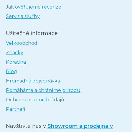
Jak ověřujeme recenze
Servis a služby
Užitečné informace
Velkoobchod
Značky
Poradna
Blog
Hromadná objednávka
Pomáháme a chráníme přírodu
Ochrana osobních údajů
Partneři
Navštivte nás v
Showroom a prodejna v