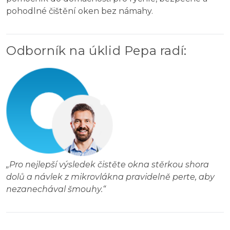
pohodlné čištění oken bez námahy.
Odborník na úklid Pepa radí
:
„
Pro nejlepší výsledek čistěte okna stěrkou shora
dolů a návlek z mikrovlákna pravidelně perte, aby
nezanechával šmouhy.
“