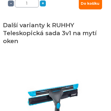
-
+
Do košíku
Další varianty k RUHHY
Teleskopická sada 3v1 na mytí
oken