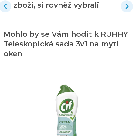
zboží, si rovněž vybrali
Mohlo by se Vám hodit k RUHHY
Teleskopická sada 3v1 na mytí
oken