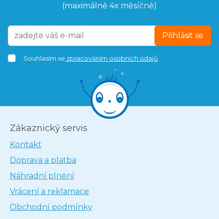
(maximálně 4x měsíčně)
Přihlásit se
Souhlasím se
zpracováním osobních údajů
Zákaznický servis
Kontakt
Doprava a platba
Náhradní plnění
Vrácení a reklamace
Obchodní podmínky