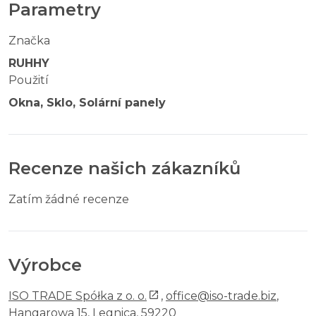
Parametry
Značka
RUHHY
Použití
Okna, Sklo, Solární panely
Recenze našich zákazníků
Zatím žádné recenze
Výrobce
ISO TRADE Spółka z o. o.
,
office@iso-trade.biz
,
Hangarowa 15, Legnica, 59220