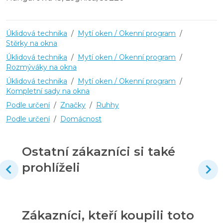
Úklidová technika
/
Mytí oken / Okenní program
/
Stěrky na okna
Úklidová technika
/
Mytí oken / Okenní program
/
Rozmýváky na okna
Úklidová technika
/
Mytí oken / Okenní program
/
Kompletní sady na okna
Podle určení
/
Značky
/
Ruhhy
Podle určení
/
Domácnost
Ostatní zákazníci si také
prohlíželi
Zákazníci, kteří koupili toto