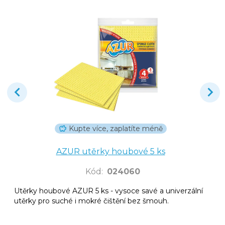
Kupte více, zaplatíte méně
AZUR utěrky houbové 5 ks
Kód
:
024060
Utěrky houbové AZUR 5 ks - vysoce savé a univerzální
utěrky pro suché i mokré čištění bez šmouh.