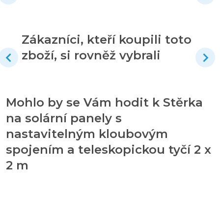
Zákazníci, kteří koupili toto
zboží, si rovněž vybrali
Mohlo by se Vám hodit k Stěrka
na solární panely s
nastavitelným kloubovým
spojením a teleskopickou tyčí 2 x
2 m