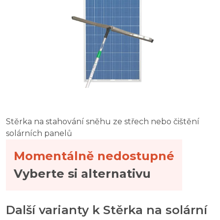
Lewi Teleskopická tyč 4 x 2 m
Stěrka na stahování sněhu ze střech nebo čištění
solárních panelů
Momentálně nedostupné
Vyberte si alternativu
Další varianty k Stěrka na solární