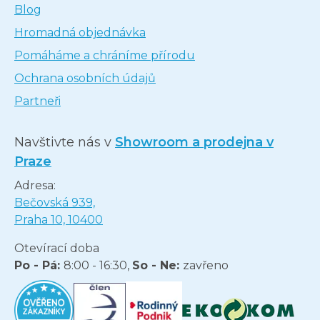
Blog
Hromadná objednávka
Pomáháme a chráníme přírodu
Ochrana osobních údajů
Partneři
Navštivte nás v
Showroom a prodejna v
Praze
Adresa:
Bečovská 939,
Praha 10, 10400
Otevírací doba
Po - Pá:
8:00 - 16:30,
So - Ne:
zavřeno