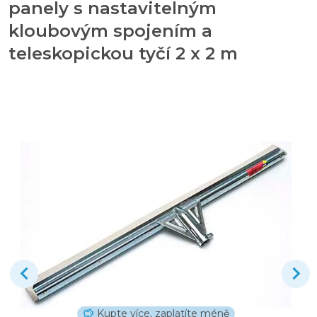
panely s nastavitelným
kloubovým spojením a
teleskopickou tyčí 2 x 2 m
Kupte více, zaplatíte méně