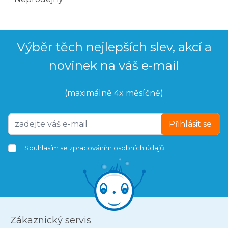
Výběr těch nejlepších slev, akcí a
novinek na váš e-mail
(maximálně 4x měsíčně)
Přihlásit se
Souhlasím se
zpracováním osobních údajů
Zákaznický servis