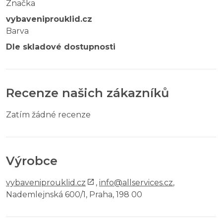
Značka
vybaveniprouklid.cz
Barva
Dle skladové dostupnosti
Recenze našich zákazníků
Zatím žádné recenze
Výrobce
vybaveniprouklid.cz
,
info@allservices.cz
,
Nademlejnská 600/1, Praha, 198 00