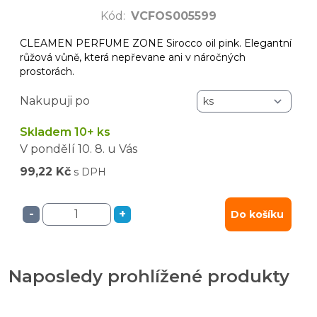
Kód
:
VCFOS005599
CLEAMEN PERFUME ZONE Sirocco oil pink. Elegantní
růžová vůně, která nepřevane ani v náročných
prostorách.
Nakupuji po
Skladem 10+ ks
V pondělí
10. 8.
u Vás
99,22 Kč
s DPH
-
+
Do košíku
Naposledy prohlížené produkty