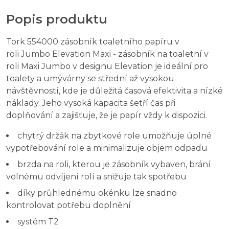
Popis produktu
Tork 554000 zásobník toaletního papíru v
roli Jumbo Elevation Maxi -
zásobník na toaletní v
roli Maxi Jumbo v designu Elevation je ideální pro
toalety a umývárny se střední až vysokou
návštěvností, kde je důležitá časová efektivita a nízké
náklady. Jeho vysoká kapacita šetří čas při
doplňování a zajišťuje, že je papír vždy k dispozici.
chytrý držák na zbytkové role umožňuje úplné
vypotřebování role a minimalizuje objem odpadu
brzda na roli, kterou je zásobník vybaven, brání
volnému odvíjení rolí a snižuje tak spotřebu
díky průhlednému okénku lze snadno
kontrolovat potřebu doplnění
systém T2