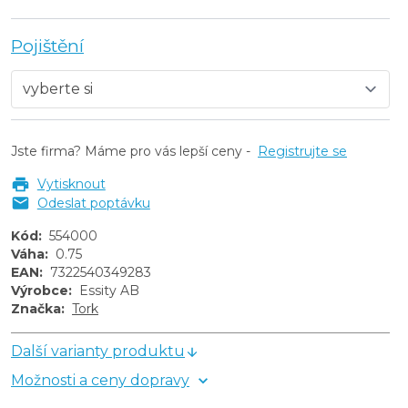
Pojištění
Jste firma? Máme pro vás lepší ceny -
Registrujte se
Vytisknout
Odeslat poptávku
Kód
:
554000
Váha
:
0.75
EAN
:
7322540349283
Výrobce
:
Essity AB
Značka
:
Tork
Další varianty produktu
Možnosti a ceny dopravy