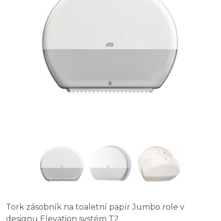
Tork zásobník na toaletní papír Jumbo role v
designu Elevation systém T2