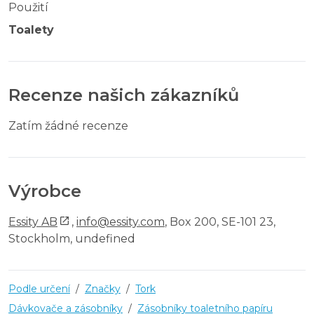
Použití
Toalety
Recenze našich zákazníků
Zatím žádné recenze
Výrobce
Essity AB
,
info@essity.com
, Box 200, SE-101 23,
Stockholm, undefined
Podle určení
/
Značky
/
Tork
Dávkovače a zásobníky
/
Zásobníky toaletního papíru