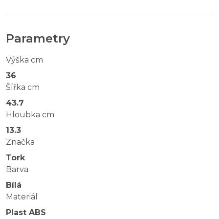
Parametry
Výška cm
36
Šířka cm
43.7
Hloubka cm
13.3
Značka
Tork
Barva
Bílá
Materiál
Plast ABS