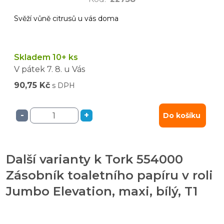
Svěží vůně citrusů u vás doma
Skladem 10+ ks
V pátek
7. 8.
u Vás
90,75 Kč
s DPH
-
+
Do košíku
Další varianty k Tork 554000
Zásobník toaletního papíru v roli
Jumbo Elevation, maxi, bílý, T1