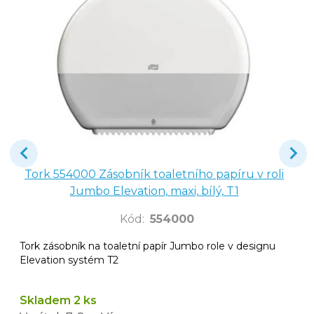
Tork 554000 Zásobník toaletního papíru v roli
Jumbo Elevation, maxi, bílý, T1
Kód
:
554000
Tork zásobník na toaletní papír Jumbo role v designu
Elevation systém T2
Skladem 2 ks