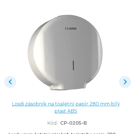
Losdi zásobník na toaletní papír 280 mm bílý
plast ABS
Kód
:
CP-0205-B