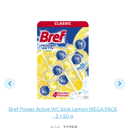
Bref Power Active WC blok Lemon MEGA PACK
- 3 × 50 g
Kód
:
22758