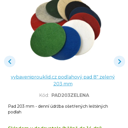
vybaveniprouklid.cz podlahový pad 8" zelený
203 mm
Kód
:
PAD203ZELENA
Pad 203 mm - denní údržba ošetřených leštěných
podlah