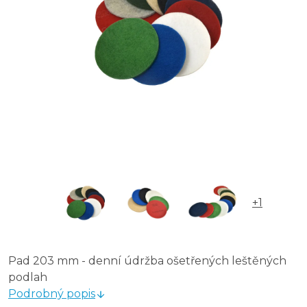
+1
Pad 203 mm - denní údržba ošetřených leštěných
podlah
Podrobný popis