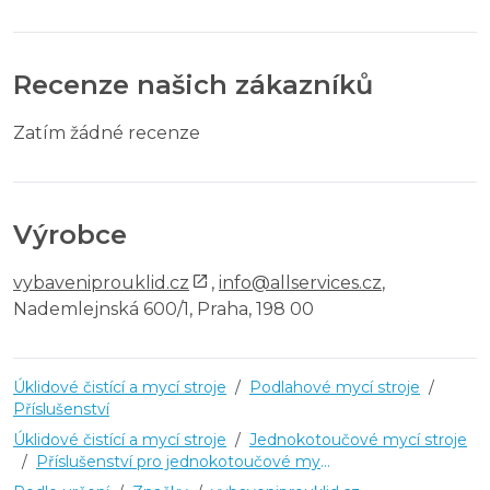
Recenze našich zákazníků
Zatím žádné recenze
Výrobce
vybaveniprouklid.cz
,
info@allservices.cz
,
Nademlejnská 600/1, Praha, 198 00
Úklidové čistící a mycí stroje
/
Podlahové mycí stroje
/
Příslušenství
Úklidové čistící a mycí stroje
/
Jednokotoučové mycí stroje
/
Příslušenství pro jednokotoučové mycí stroje