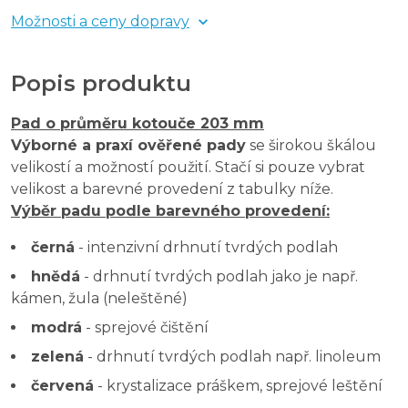
Možnosti a ceny dopravy
Popis produktu
Pad o průměru kotouče 203 mm
Výborné a praxí ověřené pady
se širokou škálou
velikostí a možností použití. Stačí si pouze vybrat
velikost a barevné provedení z tabulky níže.
Výběr padu podle barevného provedení:
černá
- intenzivní drhnutí tvrdých podlah
hnědá
- drhnutí tvrdých podlah jako je např.
kámen, žula (neleštěné)
modrá
- sprejové čištění
zelená
- drhnutí tvrdých podlah např. linoleum
červená
- krystalizace práškem, sprejové leštění