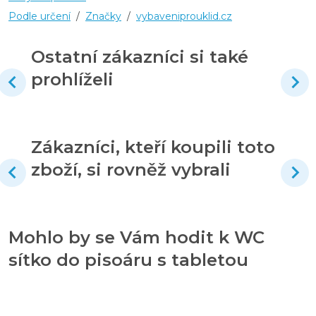
Podle určení
/
Značky
/
vybaveniprouklid.cz
Ostatní zákazníci si také
prohlíželi
Zákazníci, kteří koupili toto
zboží, si rovněž vybrali
Mohlo by se Vám hodit k WC
sítko do pisoáru s tabletou