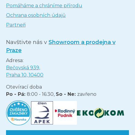
Pomáháme a chráníme přírodu
Ochrana osobních údajů
Partneři
Navštivte nás v
Showroom a prodejna v
Praze
Adresa:
Bečovská 939,
Praha 10, 10400
Otevírací doba
Po - Pá:
8:00 - 16:30,
So - Ne:
zavřeno