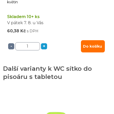
květin
Skladem 10+ ks
V pátek
7. 8.
u Vás
60,38 Kč
s DPH
-
+
Do košíku
Další varianty k WC sítko do
pisoáru s tabletou