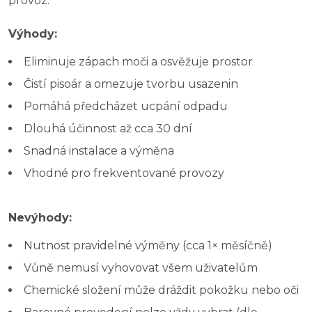
provoz.
Výhody:
Eliminuje zápach moči a osvěžuje prostor
Čistí pisoár a omezuje tvorbu usazenin
Pomáhá předcházet ucpání odpadu
Dlouhá účinnost až cca 30 dní
Snadná instalace a výměna
Vhodné pro frekventované provozy
Nevýhody:
Nutnost pravidelné výměny (cca 1× měsíčně)
Vůně nemusí vyhovovat všem uživatelům
Chemické složení může dráždit pokožku nebo oči