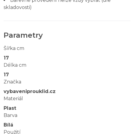
Barevné provedení nelze vždy vybrat (dle
skladovosti)
Parametry
Šířka cm
17
Délka cm
17
Značka
vybaveniprouklid.cz
Materiál
Plast
Barva
Bílá
Použití