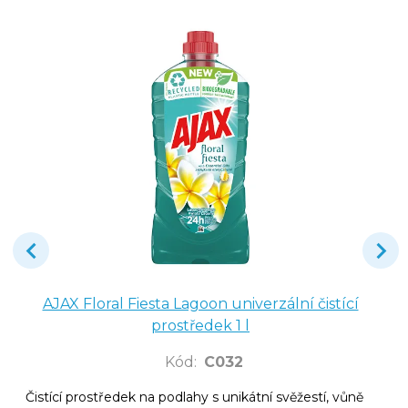
AJAX Floral Fiesta Lagoon univerzální čistící
prostředek 1 l
Kód
:
C032
Čistící prostředek na podlahy s unikátní svěžestí, vůně