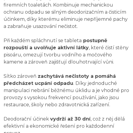
firemních toaletách. Kombinuje mechanickou
ochranu odpadu se silným deodorizačním a čisticím
účinkem, díky kterému eliminuje nepříjemné pachy
a zabraňuje usazování nečistot.
Při každém spláchnutí se tableta
postupně
rozpouští a uvolňuje aktivní látky
, které čistí stěny
pisoáru, omezují tvorbu vodního a močového
kamene a zároveň zajišťují dlouhotrvající vůni.
Sítko zároveň
zachytává nečistoty a pomáhá
předcházet ucpání odpadu
. Díky jednoduché
manipulaci nebrání běžnému úklidu a je vhodné pro
provozy s vysokou frekvencí používání, jako jsou
restaurace, školy nebo zdravotnická zařízení.
Deodorační účinek
vydrží až 30 dní
, což z něj dělá
efektivní a ekonomické řešení pro každodenní