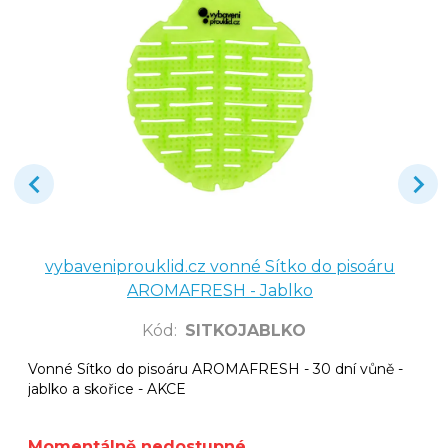
vybaveniprouklid.cz vonné Sítko do pisoáru
AROMAFRESH - Jablko
Kód
:
SITKOJABLKO
Vonné Sítko do pisoáru AROMAFRESH - 30 dní vůně -
jablko a skořice - AKCE
Momentálně nedostupné