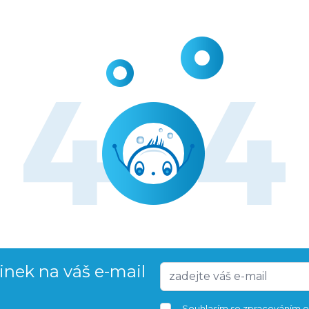
vinek na váš e-mail
Souhlasím se
zpracováním o