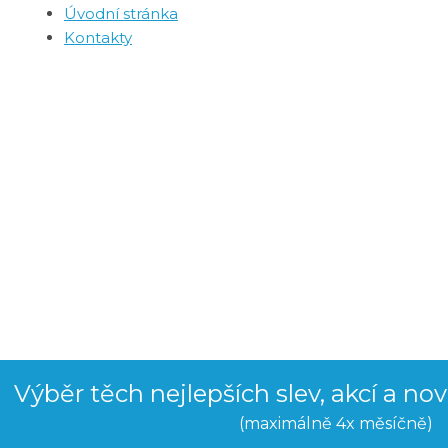
Úvodní stránka
Kontakty
Výběr těch nejlepších slev, akcí a no
(maximálně 4x měsíčně)