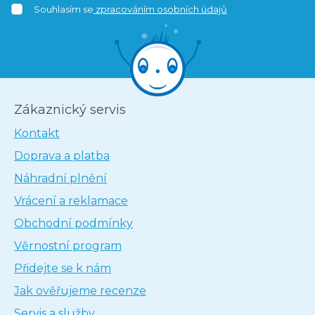
Souhlasím se
zpracováním osobních údajů
Zákaznický servis
Kontakt
Doprava a platba
Náhradní plnění
Vrácení a reklamace
Obchodní podmínky
Věrnostní program
Přidejte se k nám
Jak ověřujeme recenze
Servis a služby