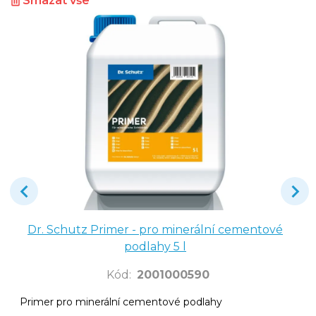
Smazat vše
Dr. Schutz Primer - pro minerální cementové
podlahy 5 l
Kód
:
2001000590
Primer pro minerální cementové podlahy