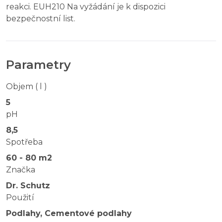
reakci. EUH210 Na vyžádání je k dispozici
bezpečnostní list.
Parametry
Objem ( l )
5
pH
8,5
Spotřeba
60 - 80 m2
Značka
Dr. Schutz
Použití
Podlahy, Cementové podlahy