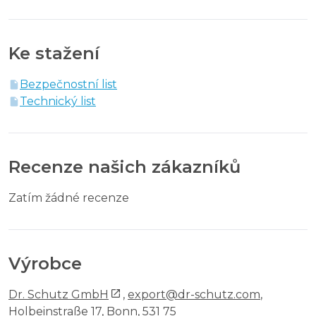
Ke stažení
Bezpečnostní list
Technický list
Recenze našich zákazníků
Zatím žádné recenze
Výrobce
Dr. Schutz GmbH
,
export@dr-schutz.com
,
Holbeinstraße 17, Bonn, 531 75