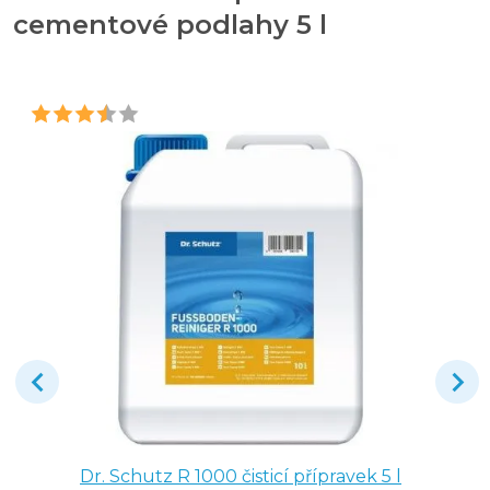
cementové podlahy 5 l
Dr. Schutz R 1000 čisticí přípravek 5 l