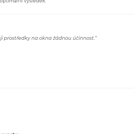
optimální výsledek.
mají prostředky na okna žádnou účinnost.
“