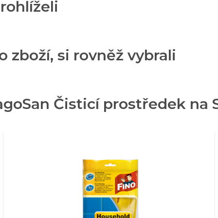
rohlíželi
o zboží, si rovněž vybrali
goSan Čisticí prostředek na 