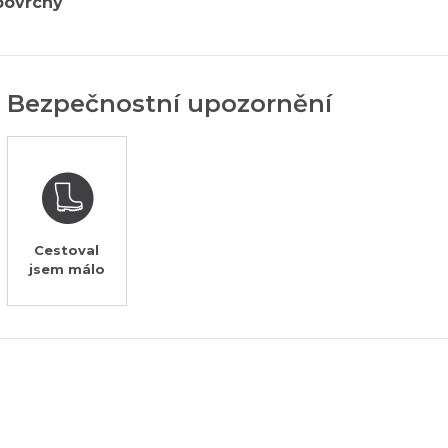
povrchy
Bezpečnostní upozornění
Cestoval
jsem málo