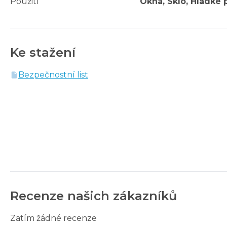
Použití
Okna, Sklo, Hladké 
Ke stažení
Bezpečnostní list
Recenze našich zákazníků
Zatím žádné recenze