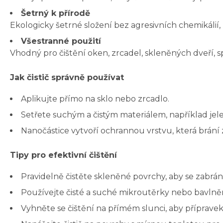
Šetrný k přírodě
Ekologicky šetrné složení bez agresivních chemikálií,
Všestranné použití
Vhodný pro čištění oken, zrcadel, skleněných dveří, 
Jak čistič správně používat
Aplikujte přímo na sklo nebo zrcadlo.
Setřete suchým a čistým materiálem, například je
Nanočástice vytvoří ochrannou vrstvu, která brání z
Tipy pro efektivní čištění
Pravidelně čistěte skleněné povrchy, aby se zabrán
Používejte čisté a suché mikroutěrky nebo bavlněn
Vyhněte se čištění na přímém slunci, aby příprave