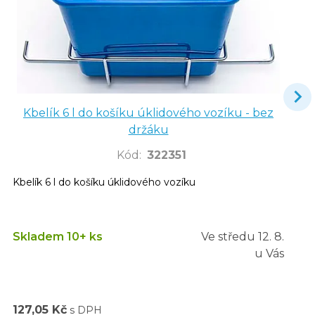
Kbelík 6 l do košíku úklidového vozíku - bez
držáku
Kód
:
322351
Kbelík 6 l do košíku úklidového vozíku
Skladem 10+ ks
Ve středu
12. 8.
u Vás
127,05 Kč
s DPH