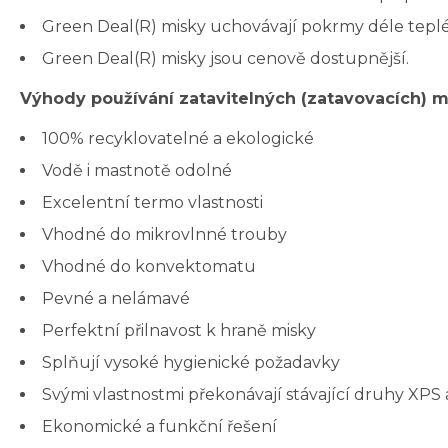
Green Deal(R) misky uchovávají pokrmy déle teplé,
Green Deal(R) misky jsou cenově dostupnější.
Výhody používání zatavitelných (zatavovacích) m
100% recyklovatelné a ekologické
Vodě i mastnotě odolné
Excelentní termo vlastnosti
Vhodné do mikrovlnné trouby
Vhodné do konvektomatu
Pevné a nelámavé
Perfektní přilnavost k hraně misky
Splňují vysoké hygienické požadavky
Svými vlastnostmi překonávají stávající druhy XPS
Ekonomické a funkční řešení