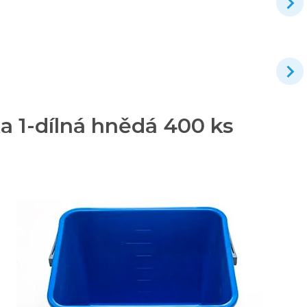
a 1-dílná hnědá 400 ks