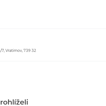
/7, Vratimov, 739 32
rohlíželi