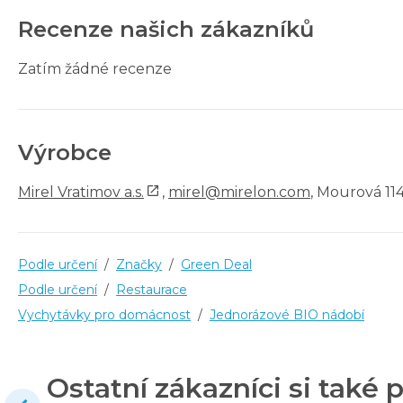
Recenze našich zákazníků
Zatím žádné recenze
Výrobce
Mirel Vratimov a.s.
,
mirel@mirelon.com
, Mourová 114
Podle určení
/
Značky
/
Green Deal
Podle určení
/
Restaurace
Vychytávky pro domácnost
/
Jednorázové BIO nádobí
Ostatní zákazníci si také p