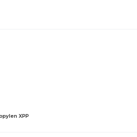
opylen XPP