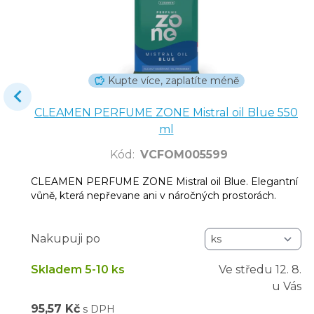
Kupte více, zaplatíte méně
CLEAMEN PERFUME ZONE Mistral oil Blue 550
ml
Kód
:
VCFOM005599
CLEAMEN PERFUME ZONE Mistral oil Blue. Elegantní
vůně, která nepřevane ani v náročných prostorách.
Nakupuji po
Skladem 5-10 ks
Ve středu
12. 8.
u Vás
95,57 Kč
s DPH