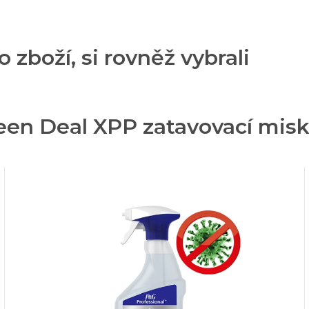
o zboží, si rovněž vybrali
een Deal XPP zatavovací misk