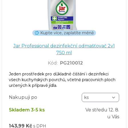
Kupte více, zaplatíte méně
Jar Professional dezinfekční odmašťovač 2v1
750 ml
Kód
:
PG210012
Jeden prostředek pro důkladné čištění i dezinfekci
všech kuchyňských povrchů, včetně pracovních ploch
určených k přípravě jídla.
Nakupuji po
Skladem 3-5 ks
Ve středu
12. 8.
u Vás
143,99 Kč
s DPH