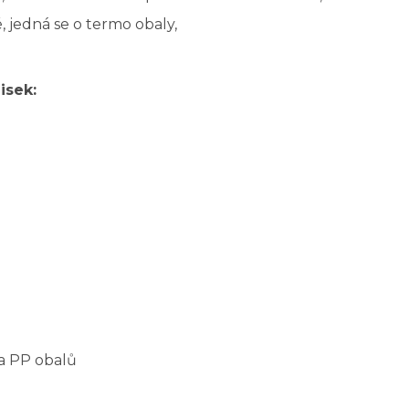
 jedná se o termo obaly,
isek:
 a PP obalů