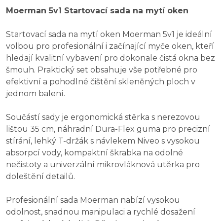
Moerman 5v1 Startovací sada na mytí oken
Startovací sada na mytí oken Moerman 5v1 je ideální
volbou pro profesionální i začínající myče oken, kteří
hledají kvalitní vybavení pro dokonale čistá okna bez
šmouh. Praktický set obsahuje vše potřebné pro
efektivní a pohodlné čištění skleněných ploch v
jednom balení.
Součástí sady je ergonomická stěrka s nerezovou
lištou 35 cm, náhradní Dura-Flex guma pro precizní
stírání, lehký T-držák s návlekem Niveo s vysokou
absorpcí vody, kompaktní škrabka na odolné
nečistoty a univerzální mikrovláknová utěrka pro
doleštění detailů.
Profesionální sada Moerman nabízí vysokou
odolnost, snadnou manipulaci a rychlé dosažení