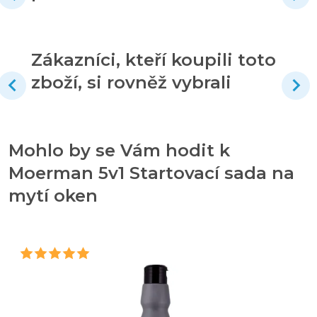
Zákazníci, kteří koupili toto
zboží, si rovněž vybrali
Mohlo by se Vám hodit k
Moerman 5v1 Startovací sada na
mytí oken