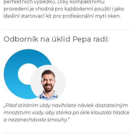
perfektních výsledků. Díky kompaktnímu
provedení je vhodná pro každodenní použití i jako
ideální startovací kit pro profesionální mytí oken.
Odborník na úklid Pepa radí
:
„
Před stíráním vždy navlhčete návlek dostatečným
množstvím vody, aby stěrka po skle klouzala hladce
a nezanechávala šmouhy.
“