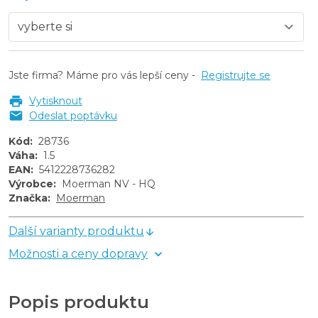
Jste firma? Máme pro vás lepší ceny -
Registrujte se
Vytisknout
Odeslat poptávku
Kód
:
28736
Váha
:
1.5
EAN
:
5412228736282
Výrobce
:
Moerman NV - HQ
Značka
:
Moerman
Další varianty produktu
Možnosti a ceny dopravy
Popis produktu