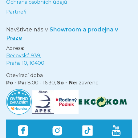
Ochrana osobních údajů
Partneři
Navštivte nás v
Showroom a prodejna v
Praze
Adresa:
Bečovská 939,
Praha 10, 10400
Otevírací doba
Po - Pá:
8:00 - 16:30,
So - Ne:
zavřeno