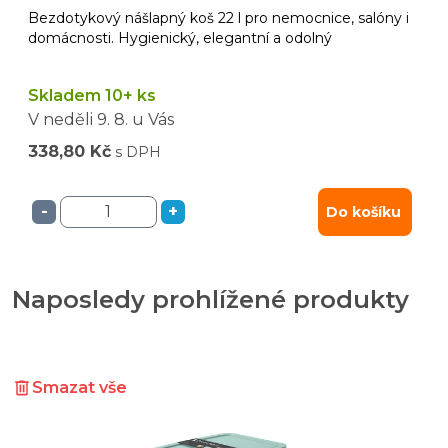
Bezdotykový nášlapný koš 22 l pro nemocnice, salóny i
domácnosti. Hygienický, elegantní a odolný
Skladem 10+ ks
V neděli
9. 8.
u Vás
338,80 Kč
s DPH
-
+
Do košíku
Naposledy prohlížené produkty
Smazat vše