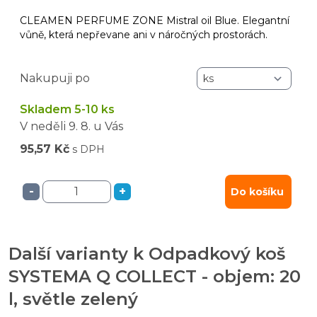
CLEAMEN PERFUME ZONE Mistral oil Blue. Elegantní
vůně, která nepřevane ani v náročných prostorách.
Nakupuji po
Skladem 5-10 ks
V neděli
9. 8.
u Vás
95,57 Kč
s DPH
-
+
Do košíku
Další varianty k Odpadkový koš
SYSTEMA Q COLLECT - objem: 20
l, světle zelený