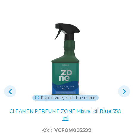
Kupte více, zaplatíte méně
CLEAMEN PERFUME ZONE Mistral oil Blue 550
ml
Kód
:
VCFOM005599