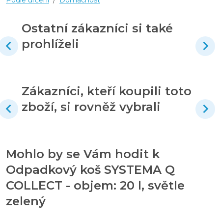
Ostatní zákazníci si také
prohlíželi
Zákazníci, kteří koupili toto
zboží, si rovněž vybrali
Mohlo by se Vám hodit k
Odpadkový koš SYSTEMA Q
COLLECT - objem: 20 l, světle
zelený