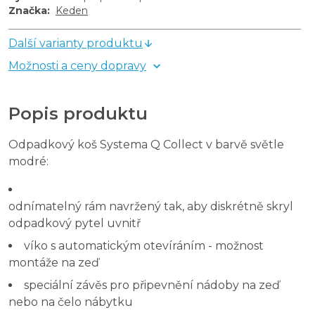
Značka
:
Keden
Další varianty produktu
Možnosti a ceny dopravy
Popis produktu
Odpadkový koš Systema Q Collect v barvě světle
modré:
odnímatelný rám navržený tak, aby diskrétně skryl
odpadkový pytel uvnitř
víko s automatickým otevíráním - možnost
montáže na zeď
speciální závěs pro připevnění nádoby na zeď
nebo na čelo nábytku