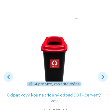
Kupte více, zaplatíte méně
Odpadkový koš na tříděný odpad 90 l - červený,
kov