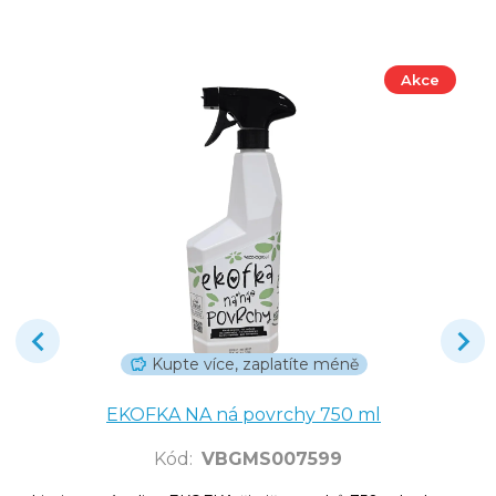
Akce
Kupte více, zaplatíte méně
EKOFKA NA ná povrchy 750 ml
Kód
:
VBGMS007599