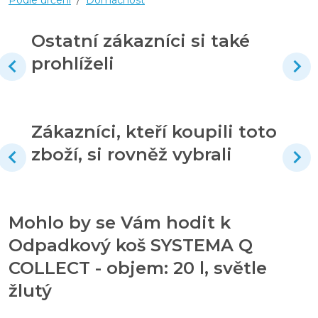
Ostatní zákazníci si také
prohlíželi
Zákazníci, kteří koupili toto
zboží, si rovněž vybrali
Mohlo by se Vám hodit k
Odpadkový koš SYSTEMA Q
COLLECT - objem: 20 l, světle
žlutý