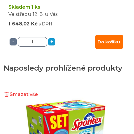
Skladem 1 ks
Ve středu
12. 8.
u Vás
1 648,02 Kč
s DPH
-
+
Do košíku
Naposledy prohlížené produkty
Smazat vše