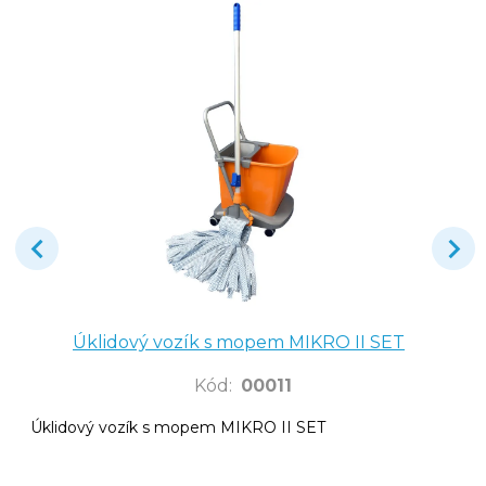
Úklidový vozík s mopem MIKRO II SET
Kód
:
00011
Úklidový vozík s mopem MIKRO II SET