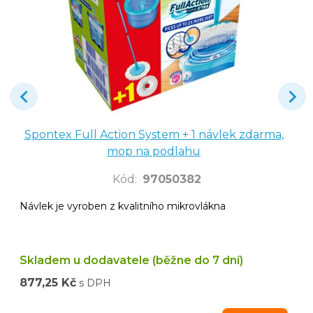
Spontex Full Action System + 1 návlek zdarma,
mop na podlahu
Kód
:
97050382
Návlek je vyroben z kvalitního mikrovlákna
Skladem u dodavatele (běžne do 7 dní)
877,25 Kč
s DPH