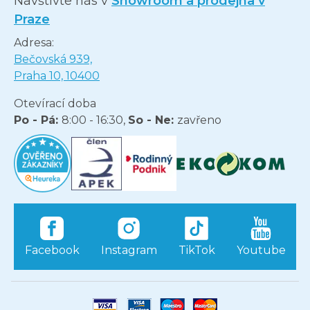
Navštivte nás v
Showroom a prodejna v
Praze
Adresa:
Bečovská 939,
Praha 10, 10400
Otevírací doba
Po - Pá:
8:00 - 16:30,
So - Ne:
zavřeno
Facebook
Instagram
TikTok
Youtube