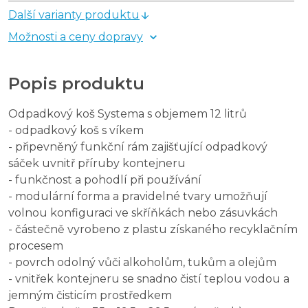
Další varianty produktu
Možnosti a ceny dopravy
Popis produktu
Odpadkový koš Systema s objemem 12 litrů
- odpadkový koš s víkem
- připevněný funkční rám zajišťující odpadkový
sáček uvnitř příruby kontejneru
- funkčnost a pohodlí při používání
- modulární forma a pravidelné tvary umožňují
volnou konfiguraci ve skříňkách nebo zásuvkách
- částečně vyrobeno z plastu získaného recyklačním
procesem
- povrch odolný vůči alkoholům, tukům a olejům
- vnitřek kontejneru se snadno čistí teplou vodou a
jemným čisticím prostředkem