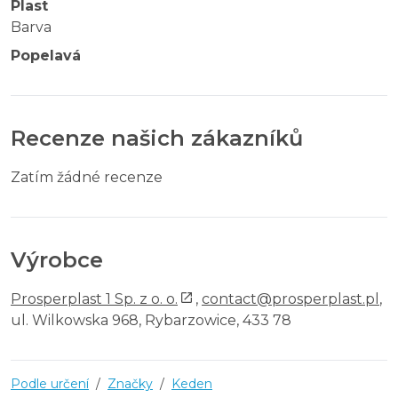
Plast
Barva
Popelavá
Recenze našich zákazníků
Zatím žádné recenze
Výrobce
Prosperplast 1 Sp. z o. o.
,
contact@prosperplast.pl
,
ul. Wilkowska 968, Rybarzowice, 433 78
Podle určení
/
Značky
/
Keden