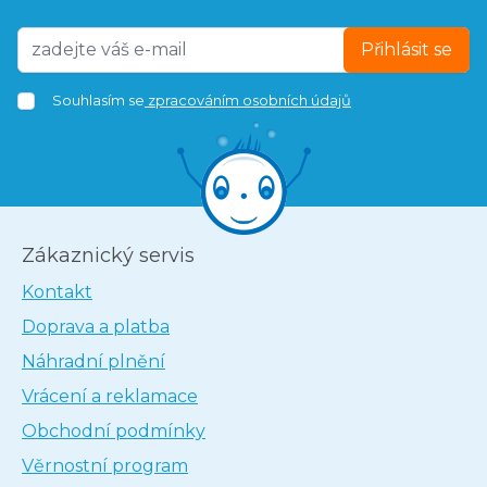
Přihlásit se
Souhlasím se
zpracováním osobních údajů
Zákaznický servis
Kontakt
Doprava a platba
Náhradní plnění
Vrácení a reklamace
Obchodní podmínky
Věrnostní program