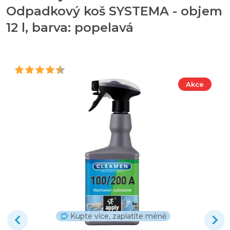
Odpadkový koš SYSTEMA - objem
12 l, barva: popelavá
Akce
Kupte více, zaplatíte méně