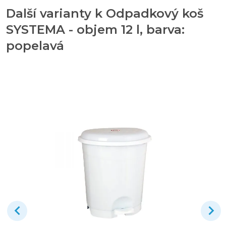
Další varianty k Odpadkový koš
SYSTEMA - objem 12 l, barva:
popelavá