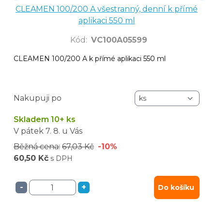
CLEAMEN 100/200 A všestranný, denní k přímé
aplikaci 550 ml
Kód
:
VC100A05599
CLEAMEN 100/200 A k přímé aplikaci 550 ml
Nakupuji po
Skladem 10+ ks
V pátek
7. 8.
u Vás
Běžná cena:
67,03 Kč
-10%
60,50 Kč
s DPH
-
+
Do košíku