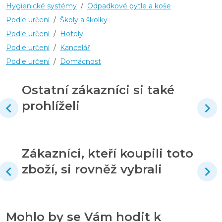
Hygienické systémy
/
Odpadkové pytle a koše
Podle určení
/
Školy a školky
Podle určení
/
Hotely
Podle určení
/
Kancelář
Podle určení
/
Domácnost
Ostatní zákazníci si také
prohlíželi
Zákazníci, kteří koupili toto
zboží, si rovněž vybrali
Mohlo by se Vám hodit k