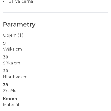
Barva: černá
Parametry
Objem ( l )
9
Výška cm
30
Šířka cm
20
Hloubka cm
39
Značka
Keden
Materiál