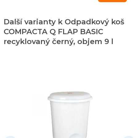
Další varianty k Odpadkový koš
COMPACTA Q FLAP BASIC
recyklovaný černý, objem 9 l