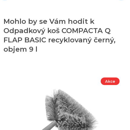
Mohlo by se Vám hodit k
Odpadkový koš COMPACTA Q
FLAP BASIC recyklovaný černý,
objem 9 l
Akce