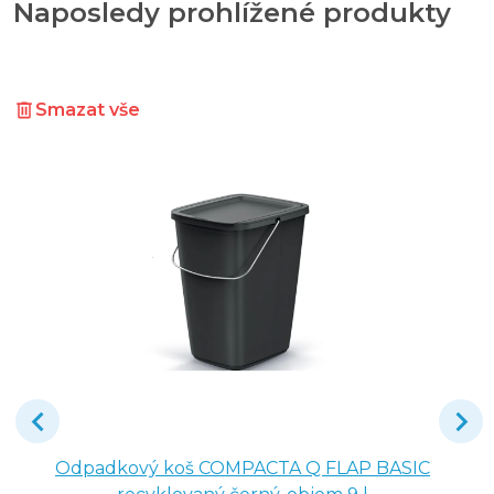
Naposledy prohlížené produkty
Smazat vše
Odpadkový koš COMPACTA Q FLAP BASIC