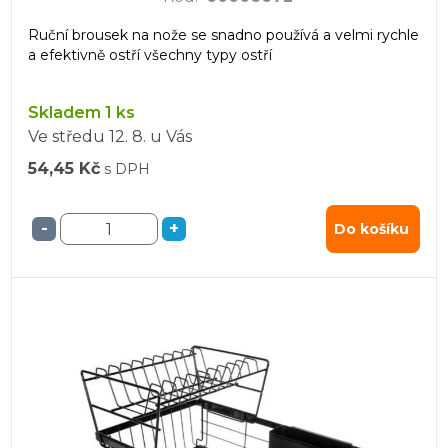
Ruční brousek na nože se snadno používá a velmi rychle
a efektivně ostří všechny typy ostří
Skladem 1 ks
Ve středu
12. 8.
u Vás
54,45 Kč
s DPH
-
+
Do košíku