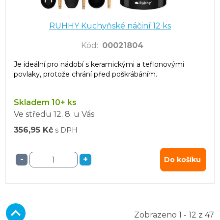
RUHHY Kuchyňské náčiní 12 ks
Kód
:
00021804
Je ideální pro nádobí s keramickými a teflonovými
povlaky, protože chrání před poškrábáním.
Skladem 10+ ks
Ve středu
12. 8.
u Vás
356,95 Kč
s DPH
-
+
Do košíku
Zobrazeno 1 - 12 z 47