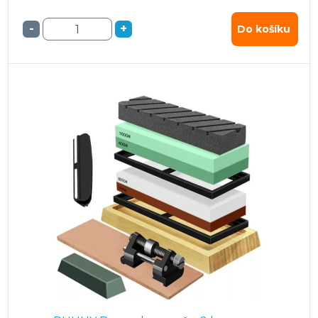
-
+
Do košíku