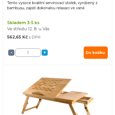
Tento vysoce kvalitní servírovací stolek, vyrobený z
bambusu, zajistí dokonalou relaxaci ve vaně
Skladem 3-5 ks
Ve středu
12. 8.
u Vás
562,65 Kč
s DPH
-
+
Do košíku