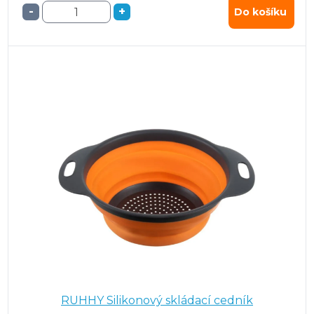
-
+
Do košíku
RUHHY Silikonový skládací cedník