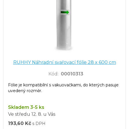
RUHHY Náhradní svařovací fólie 28 x 600 cm
Kód
:
00010313
Fólie je kompatibílní s vakuovačkami, do kterých pasuje
uvedený rozměr.
Skladem 3-5 ks
Ve středu
12. 8.
u Vás
193,60 Kč
s DPH