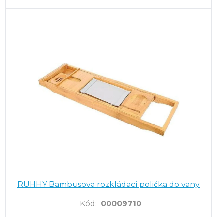
RUHHY Bambusová rozkládací polička do vany
Kód
:
00009710