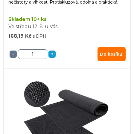
nečistoty a vlhkost. Protiskluzová, odolná a praktická.
Skladem 10+ ks
Ve středu
12. 8.
u Vás
168,19 Kč
s DPH
-
+
Do košíku