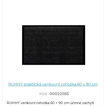
RUHHY praktická venkovní rohožka 60 x 90 cm
Kód
:
00022055
RUHHY venkovní rohožka 60 × 90 cm účinně zachytí