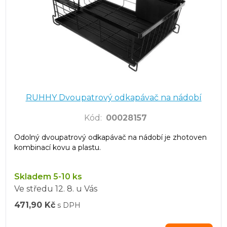
RUHHY Dvoupatrový odkapávač na nádobí
Kód
:
00028157
Odolný dvoupatrový odkapávač na nádobí je zhotoven
kombinací kovu a plastu.
Skladem 5-10 ks
Ve středu
12. 8.
u Vás
471,90 Kč
s DPH