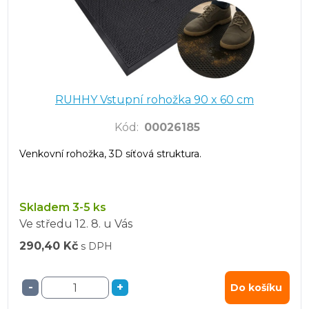
RUHHY Vstupní rohožka 90 x 60 cm
Kód
:
00026185
Venkovní rohožka, 3D síťová struktura.
Skladem 3-5 ks
Ve středu
12. 8.
u Vás
290,40 Kč
s DPH
-
+
Do košíku